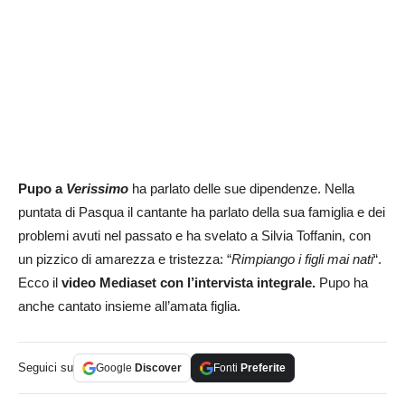
Pupo a
Verissimo
ha parlato delle sue dipendenze. Nella
puntata di Pasqua il cantante ha parlato della sua famiglia e dei
problemi avuti nel passato e ha svelato a Silvia Toffanin, con
un pizzico di amarezza e tristezza: “
Rimpiango i figli mai nati
“.
Ecco il
video Mediaset con l’intervista integrale.
Pupo ha
anche cantato insieme all’amata figlia.
Seguici su
Google
Discover
Fonti
Preferite