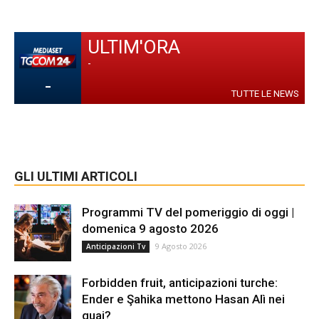
ULTIM'ORA
-
-
TUTTE LE NEWS
GLI ULTIMI ARTICOLI
Programmi TV del pomeriggio di oggi |
domenica 9 agosto 2026
9 Agosto 2026
Anticipazioni Tv
Forbidden fruit, anticipazioni turche:
Ender e Şahika mettono Hasan Alì nei
guai?