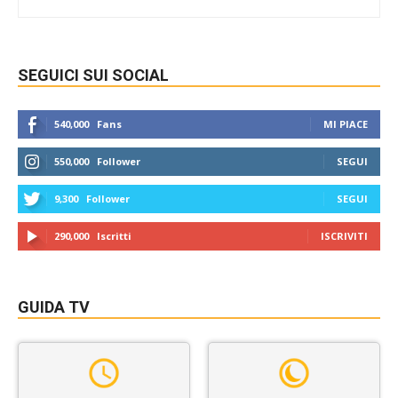
SEGUICI SUI SOCIAL
540,000
Fans
MI PIACE
550,000
Follower
SEGUI
9,300
Follower
SEGUI
290,000
Iscritti
ISCRIVITI
GUIDA TV