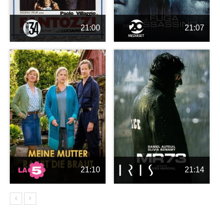
21:00
21:07
21:10
21:14