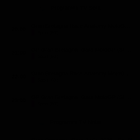
Programmi TV Sera
Gran Bretagna Race Anatomy MotoGP (St. 2026 - Ep. 12)
20:00
Sport (60')
GP Gran Bretagna: Gara MotoGP (St. 2026 - Ep. 221)
21:00
Sport (60')
Gran Bretagna Race Anatomy MotoGP (St. 2026 - Ep. 12)
22:00
Sport (60')
GP Gran Bretagna: Gara MotoGP (St. 2026 - Ep. 221)
23:00
Sport (60')
Programmi TV Notte