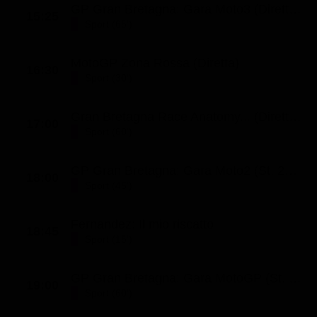
GP Gran Bretagna: Gara Moto3 (Diretta) (St. 2026 - Ep. 219)
15:25
Sport (65')
MotoGP Zona Rossa (Diretta)
16:30
Sport (30')
Gran Bretagna Race Anatomy... (Diretta) (St. 2026 - Ep. 12)
17:00
Sport (60')
GP Gran Bretagna: Gara Moto2 (St. 2026 - Ep. 220)
18:00
Sport (45')
Fernandez: Il mio riscatto
18:45
Sport (15')
GP Gran Bretagna: Gara MotoGP (St. 2026 - Ep. 221)
19:00
Sport (60')