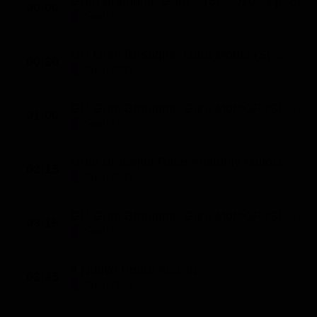
Gran Bretagna: Gara 2 (St. 2026 - Ep. 8)
00:00
Sport (30')
GP Gran Bretagna: Gara Moto3 (St. 2026 - Ep. 219)
00:30
Sport (30')
GP Gran Bretagna: Gara MotoGP (St. 2026 - Ep. 221)
01:00
Sport (75')
Gran Bretagna Race Anatomy MotoGP (St. 2026 - Ep. 12)
02:15
Sport (60')
GP Gran Bretagna: Gara MotoGP (St. 2026 - Ep. 221)
03:15
Sport (30')
Il Nuovo Pedro Acosta
03:45
Sport (15')