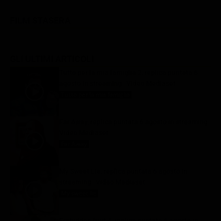
FILM STASERA
GLI ULTIMI ARTICOLI
Tutto per la mia famiglia 2, replica puntata 6
agosto in streaming | Video Mediaset
Tutto per la mia famiglia
6 Agosto 2026
Far Away, replica puntata 6 agosto in streaming |
Video Mediaset
Far Away
6 Agosto 2026
My Sweet Lie, replica puntata 6 agosto in
streaming | Video Mediaset
My sweet lie
6 Agosto 2026
Forbidden fruit 4, replica puntata 6 agosto in