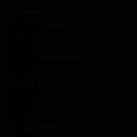
GLI ULTIMI ARTICOLI
Programmi TV del pomeriggio di oggi | giovedì 6
agosto 2026
Anticipazioni Tv
6 Agosto 2026
Tutto per la mia famiglia 2, replica puntata 6
agosto in streaming | Video Mediaset
Tutto per la mia famiglia
6 Agosto 2026
Far Away, replica puntata 6 agosto in streaming |
Video Mediaset
Far Away
6 Agosto 2026
My Sweet Lie, replica puntata 6 agosto in
streaming | Video Mediaset
My sweet lie
6 Agosto 2026