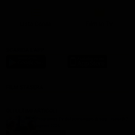
Lista Canali
Film in TV
SCARICA L'APP
FILM STASERA
GLI ULTIMI ARTICOLI
Programmi TV del pomeriggio di oggi | venerdì 7
agosto 2026
Anticipazioni Tv
7 Agosto 2026