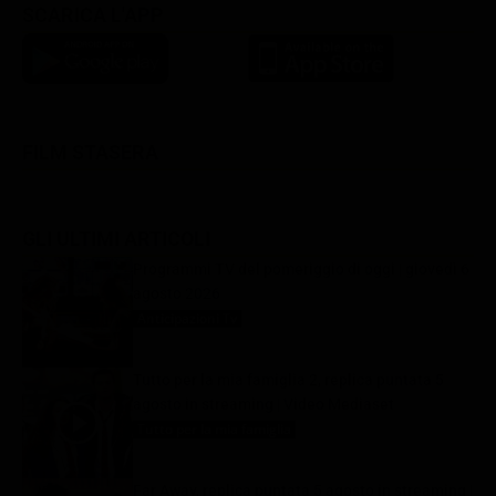
SCARICA L'APP
FILM STASERA
GLI ULTIMI ARTICOLI
Programmi TV del pomeriggio di oggi | giovedì 6
agosto 2026
Anticipazioni Tv
6 Agosto 2026
Tutto per la mia famiglia 2, replica puntata 5
agosto in streaming | Video Mediaset
Tutto per la mia famiglia
6 Agosto 2026
Far Away, replica puntata 5 agosto in streaming |