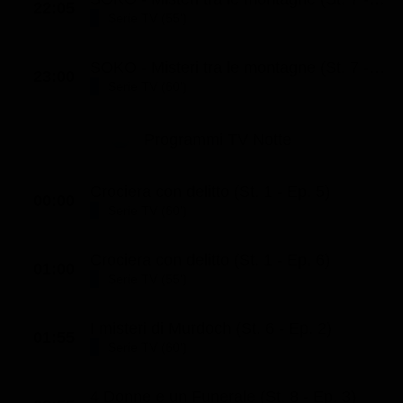
22:05
Serie TV (55')
SOKO - Misteri tra le montagne (St. 7 - Ep. 4)
23:00
Serie TV (60')
Programmi TV Notte
Crociera con delitto (St. 1 - Ep. 5)
00:00
Serie TV (60')
Crociera con delitto (St. 1 - Ep. 6)
01:00
Serie TV (55')
I misteri di Murdoch (St. 6 - Ep. 2)
01:55
Serie TV (60')
4 Donne e un Funerale (St. 8 - Ep. 3)