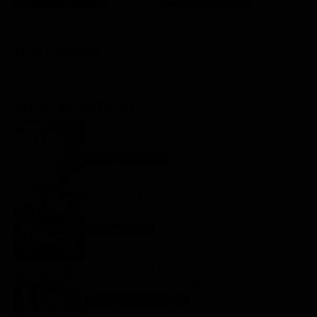
FILM STASERA
GLI ULTIMI ARTICOLI
Oroscopo Paolo Fox di oggi: le previsioni di
sabato 8 agosto 2026
Oroscopo Paolo Fox
8 Agosto 2026
Programmi TV del pomeriggio di oggi | sabato 8
agosto 2026
Anticipazioni Tv
8 Agosto 2026
Tutto per la mia famiglia 2, replica puntata 7
agosto in streaming | Video Mediaset
Tutto per la mia famiglia
8 Agosto 2026