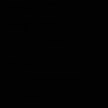
Puglia Food Stories (St. 1 - Ep. 5)
10:30
LifeStyle (30')
Cheese Hunters (St. 2 - Ep. 1)
11:00
LifeStyle (30')
Beker on Tour Grado II (St. 27 - Ep. 3)
11:30
LifeStyle (15')
Beker on Tour Grado (St. 15 - Ep. 3)
11:45
LifeStyle (15')
Programmi TV Pomeriggio
Parola di chef (St. 10 - Ep. 26)
12:00
LifeStyle (25')