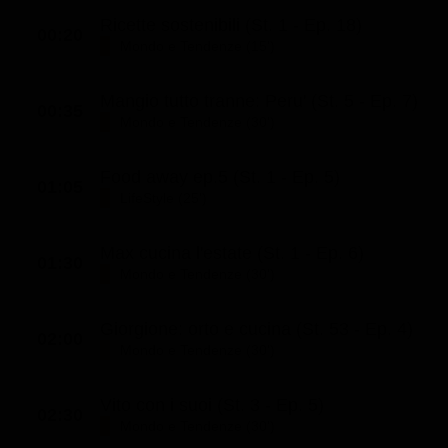
Ricette sostenibili (St. 1 - Ep. 18)
00:20
Mondo e Tendenze (15')
Mangio tutto tranne: Peru' (St. 5 - Ep. 7)
00:35
Mondo e Tendenze (30')
Food away ep.5 (St. 1 - Ep. 5)
01:05
LifeStyle (25')
Max cucina l'estate (St. 1 - Ep. 6)
01:30
Mondo e Tendenze (30')
Giorgione: orto e cucina (St. 53 - Ep. 4)
02:00
Mondo e Tendenze (30')
Vito con i suoi (St. 3 - Ep. 5)
02:30
Mondo e Tendenze (30')