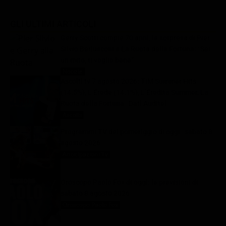
GLI ULTIMI ARTICOLI
Gerry Scotti compie 70 anni, la sorpresa di Pier
Silvio Berlusconi a La Ruota della Fortuna: “Sei
un mito, ti voglio bene”
Notizie
8 Agosto 2026
Ascolti tv 7 agosto 2026: TIM Summer Hits
(14.5%), L’Erede (14.1%), L’Eredità Summer, La
Ruota della Fortuna | Dati Auditel
Ascolti
8 Agosto 2026
Programmi TV del pomeriggio di oggi | sabato 8
agosto 2026
Anticipazioni Tv
8 Agosto 2026
Oroscopo Paolo Fox di oggi: le previsioni di
sabato 8 agosto 2026
Oroscopo Paolo Fox
8 Agosto 2026