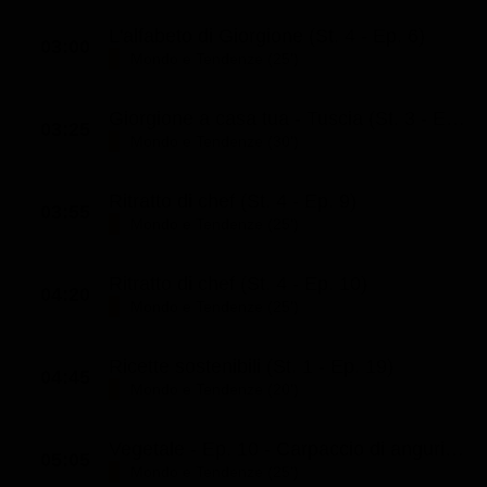
L'alfabeto di Giorgione (St. 4 - Ep. 6)
03:00
Mondo e Tendenze (25')
Giorgione a casa tua - Tuscia (St. 3 - Ep. 2)
03:25
Mondo e Tendenze (30')
Ritratto di chef (St. 4 - Ep. 9)
03:55
Mondo e Tendenze (25')
Ritratto di chef (St. 4 - Ep. 10)
04:20
Mondo e Tendenze (25')
Ricette sostenibili (St. 1 - Ep. 19)
04:45
Mondo e Tendenze (20')
Vegetale - Ep. 10 - Carpaccio di anguria (Ep. 10)
05:05
Mondo e Tendenze (25')