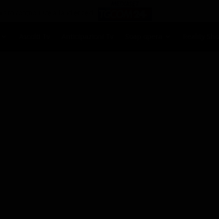
Ascolti Tv
Anticipazioni Tv
Soap opera
Reality Sh