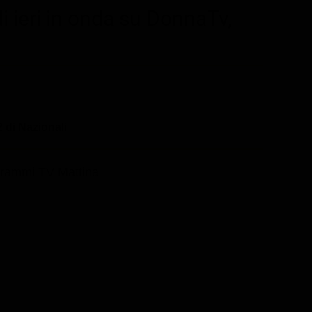
i ieri in onda su DonnaTv,
 di Nazionali
rammi TV Mattina