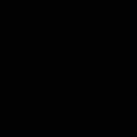
ammi TV Pomeriggio
SE