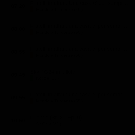
Fratelli in affari: Una casa e' per sempre (St. 7 - Ep. 7)
07:20
Classifiche
Mondo e Tendenze (40')
Migliori film
Fratelli in affari: una casa e' per sempre (St. 8 - Ep. 7)
Migliori Serie TV
08:00
Mondo e Tendenze (55')
Fratelli in affari: una casa e' per sempre (St. 8 - Ep. 10)
08:55
Mondo e Tendenze (50')
Sky TG24 in pillole
09:45
Notizie (10')
Fratelli in affari: una casa e' per sempre (St. 8 - Ep. 8)
09:55
Mondo e Tendenze (55')
Friends (St. 2 - Ep. 9)
10:50
Sit Com (30')