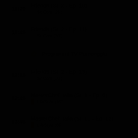
Friends (St. 2 - Ep. 10)
11:20
Sit Com (25')
Friends (St. 2 - Ep. 11)
11:45
Sit Com (30')
Programmi TV Pomeriggio
Friends (St. 2 - Ep. 13)
12:15
Sit Com (30')
MasterChef Italia (St. 1 - Ep. 6)
12:45
LifeStyle (60')
MasterChef Italia (St. 10 - Ep. 12)
13:45
LifeStyle (85')