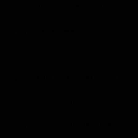
Storie di caccia e di cacciatori (St. 5 - Ep. 6)
20:10
Sport (30')
Falchi e falconieri (St. 1 - Ep. 1)
20:40
Sport (30')
A caccia con Moser (St. 2 - Ep. 2)
21:10
Sport (25')
Pronto soccorso per cani (St. 1 - Ep. 2)
21:35
Sport (30')
Roccoli di ieri capanni di oggi (St. 1 - Ep. 9)
22:05
Sport (25')
Roccoli di ieri capanni di oggi (St. 1 - Ep. 10)
22:30
Sport (30')