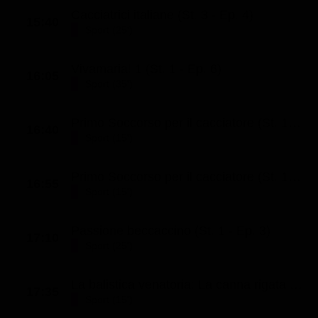
Cacciatrici italiane (St. 3 - Ep. 4)
15:40
Sport (25')
Vivamaria! 1 (St. 1 - Ep. 6)
16:05
Sport (35')
Primo Soccorso per il cacciatore (St. 1 - Ep. 1)
16:40
Sport (15')
Primo Soccorso per il cacciatore (St. 1 - Ep. 2)
16:55
Sport (15')
Passione beccaccino (St. 1 - Ep. 3)
17:10
Sport (25')
La balistica venatoria: La canna rigata (St. 1 - Ep. 9)
17:35
Sport (15')