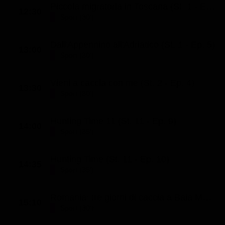
Piccola migratoria in Toscana (St. 1 - Ep. 8)
12:30
Sport (30')
Dall'Appennino all'Adriatico (St. 1 - Ep. 5)
13:00
Sport (30')
Vieni a caccia con me (St. 2 - Ep. 4)
13:30
Sport (30')
Hunting Time 11 (St. 11 - Ep. 9)
14:00
Sport (35')
Hunting Time (St. 11 - Ep. 10)
14:35
Sport (35')
Romania: tre giorni di caccia a Baia Mare
15:10
Sport (30')