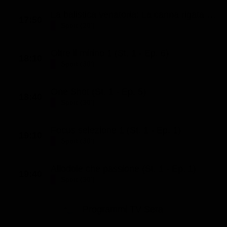
La balistica venatoria: La canna rigata (St. 1 - Ep. 10)
17:50
Sport (20')
Oltre il mirino 1 (St. 1 - Ep. 6)
18:10
Sport (30')
One Shot (St. 1 - Ep. 5)
18:40
Sport (30')
Focus selezione 1 (St. 1 - Ep. 1)
19:10
Sport (30')
Allodole che passione (St. 1 - Ep. 1)
19:40
Sport (30')
Programmi TV Sera