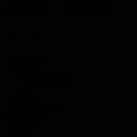
FILM STASERA
GLI ULTIMI ARTICOLI
Oroscopo Paolo Fox di oggi: le previsioni di
sabato 8 agosto 2026
Oroscopo Paolo Fox
8 Agosto 2026
Programmi TV del pomeriggio di oggi | sabato 8
agosto 2026
Anticipazioni Tv
8 Agosto 2026
Tutto per la mia famiglia 2, replica puntata 7
agosto in streaming | Video Mediaset