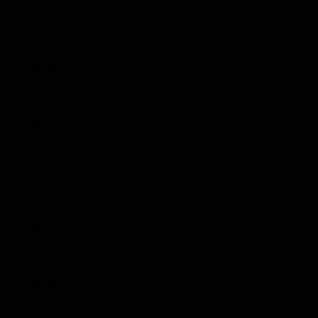
Vivamaria! 1 (St. 1 - Ep. 6)
07:55
Classifiche
Sport (30')
Migliori film
Primo Soccorso per il cacciatore (St. 1 - Ep. 1)
Migliori Serie TV
08:25
Sport (15')
Primo Soccorso per il cacciatore (St. 1 - Ep. 2)
08:40
Sport (20')
Oltre il mirino 1 (St. 1 - Ep. 6)
09:00
Sport (30')
One Shot (St. 1 - Ep. 5)
09:30
Sport (30')
Storie di caccia e di cacciatori (St. 5 - Ep. 6)
10:00
Sport (30')