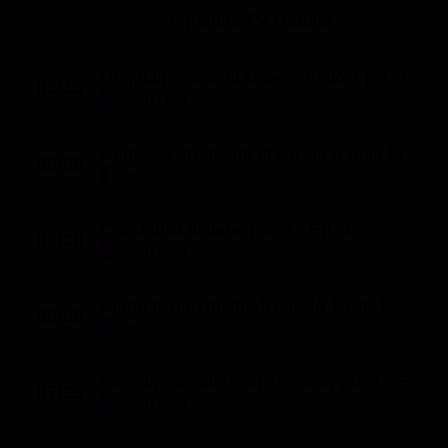
Le interviste in esclusiva
Tempesta D’amore
Programmi TV Mattina
Temptation Island
Film da vedere
Il Paradiso delle signore
Ultima Fermata
Piattaforme streaming
Ungulati: corso di selecontrollo 1 (St. 1 - Ep. 2)
Un Posto al Sole
05:45
Sport (15')
Talent show
Apple TV Plus
Segreti di Famiglia
Infotainment
Discovery Plus
Romania: tre giorni di caccia a Baia Mare
The Family
06:00
Sport (30')
Game Show
Disney plus
Uomini e Donne
NetFlix
Cacciatrici italiane (St. 3 - Ep. 4)
06:30
Gossip
Now TV
Sport (25')
Sport in tv
Paramount Plus
Diario di una guida di caccia 1 (St. 1 - Ep. 1)
06:55
Cartoni Anime e Manga
Prime Video
Sport (30')
Vip e Personaggi Tv
RaiPlay
Piccola migratoria in Toscana (St. 1 - Ep. 8)
07:25
Musica
Sport (30')
Oroscopo Paolo Fox