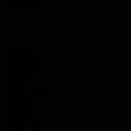
FILM STASERA
GLI ULTIMI ARTICOLI
Tutto per la mia famiglia 2, replica puntata 6
agosto in streaming | Video Mediaset
Tutto per la mia famiglia
6 Agosto 2026
Far Away, replica puntata 6 agosto in streaming |
Video Mediaset
Far Away
6 Agosto 2026
My Sweet Lie, replica puntata 6 agosto in
streaming | Video Mediaset
My sweet lie
6 Agosto 2026