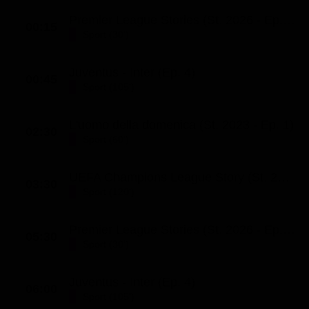
Premier League Stories (St. 2026 - Ep. 10)
00:15
Sport (30')
Juventus - Inter (Ep. 4)
00:45
Sport (105')
L'uomo della domenica (St. 2023 - Ep. 1)
02:30
Sport (60')
UEFA Champions League Story (St. 2023 - Ep. 29)
03:30
Sport (120')
Premier League Stories (St. 2026 - Ep. 10)
05:30
Sport (30')
Juventus - Inter (Ep. 4)
06:00
Sport (105')