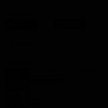
SCARICA L'APP
FILM STASERA
GLI ULTIMI ARTICOLI
Tutto per la mia famiglia 2, replica puntata 6
agosto in streaming | Video Mediaset
Tutto per la mia famiglia
6 Agosto 2026
Far Away, replica puntata 6 agosto in streaming |
Video Mediaset
Far Away
6 Agosto 2026