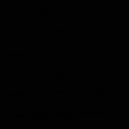
European Aquatics Championships
21:05
Intrattenimento (115')
Europei di Atletica
23:00
Intrattenimento (35')
European Aquatics Championships
23:35
Intrattenimento (120')
Programmi TV Notte
European Aquatics Championships
01:35
Intrattenimento (120')
European Aquatics Championships
03:35
Intrattenimento (85')