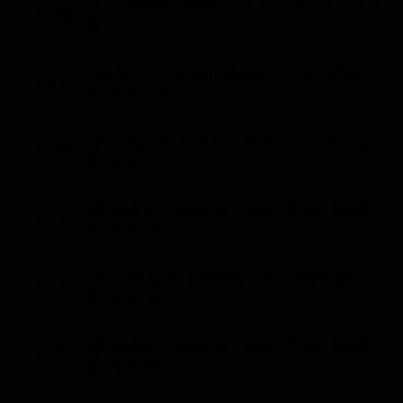
GP Monaco: Gara F1 (St. 2026 - Ep. 40)
15:00
Sport (60')
Gp Gran Bretagna Race 2 F1 Academy (St. 2026 - Ep. 16)
16:00
Sport (60')
GP Belgio: Gara F1 (St. 2026 - Ep. 60)
17:00
Sport (60')
Barcellona: Feature Race F2 (St. 2026 - Ep. 24)
18:00
Sport (85')
Spielberg F2 Chasing The Dream (St. 8 - Ep. 8)
19:25
Sport (15')
Barcellona: Feature Race F3 (St. 2026 - Ep. 16)
19:40
Sport (65')