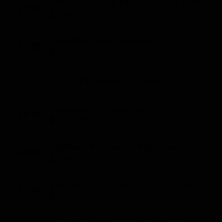
GP Austria: Gara F1 (St. 2026 - Ep. 50)
23:00
Sport (55')
Barcellona: Feature Race F2 (St. 2026 - Ep. 24)
23:55
Sport (95')
Programmi TV Notte
Barcellona: Feature Race F2 (St. 2026 - Ep. 24)
00:00
Sport (90')
Spielberg F2 Chasing The Dream (St. 8 - Ep. 8)
01:30
Sport (15')
Barcellona: Feature Race F3 (St. 2026 - Ep. 16)
01:45
Sport (60')