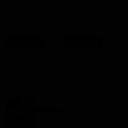
Lista Canali
Film in TV
SCARICA L'APP
FILM STASERA
GLI ULTIMI ARTICOLI
Programmi TV del pomeriggio di oggi | giovedì 6
agosto 2026
Anticipazioni Tv
6 Agosto 2026
Tutto per la mia famiglia 2, replica puntata 6