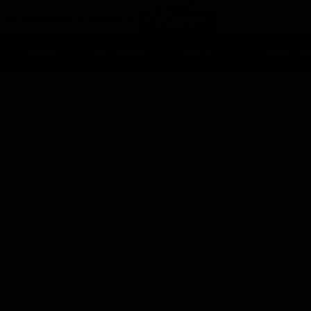
Ascolti Tv
Anticipazioni Tv
Soap opera
Reality Sh
ni