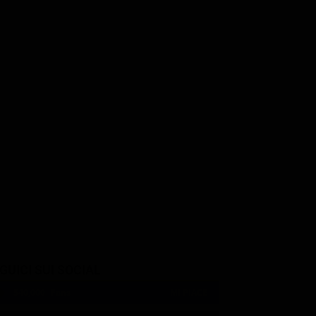
GUICI SUI SOCIAL
540,000
Fans
MI PIACE