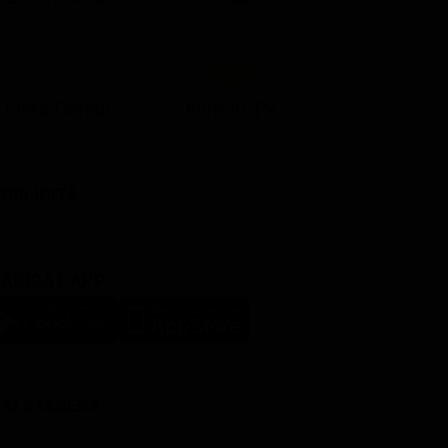
Lista Canali
Film in TV
BBLICITÀ
ARICA L'APP
LM STASERA