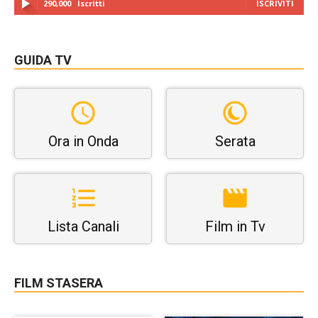
290,000
Iscritti
ISCRIVITI
GUIDA TV
Ora in Onda
Serata
Lista Canali
Film in Tv
FILM STASERA