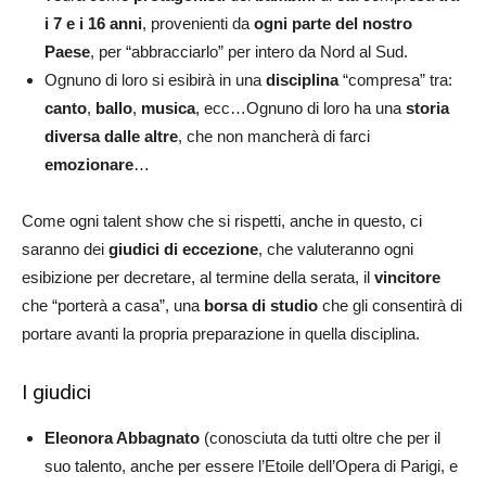
i 7 e i 16 anni
, provenienti da
ogni parte del nostro
Paese
, per “abbracciarlo” per intero da Nord al Sud.
Ognuno di loro si esibirà in una
disciplina
“compresa” tra:
canto
,
ballo
,
musica
, ecc…Ognuno di loro ha una
storia
diversa dalle altre
, che non mancherà di farci
emozionare
…
Come ogni talent show che si rispetti, anche in questo, ci
saranno dei
giudici di eccezione
, che valuteranno ogni
esibizione per decretare, al termine della serata, il
vincitore
che “porterà a casa”, una
borsa di studio
che gli consentirà di
portare avanti la propria preparazione in quella disciplina.
I giudici
Eleonora Abbagnato
(conosciuta da tutti oltre che per il
suo talento, anche per essere l’Etoile dell’Opera di Parigi, e