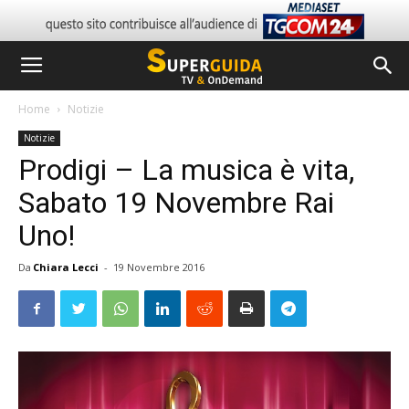
Home
Notizie
Notizie
Prodigi – La musica è vita,
Sabato 19 Novembre Rai
Uno!
Da
Chiara Lecci
-
19 Novembre 2016