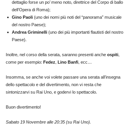
dettaglio forse un po’ meno noto, direttrice del Corpo di ballo
dell’Opera di Roma);
Gino Paoli
(uno dei nomi più noti del “panorama” musicale
del nostro Paese);
Andrea Griminelli
(uno dei più importanti flautisti del nostro
Paese).
Inoltre, nel corso della serata, saranno presenti anche
ospiti
,
come per esempio:
Fedez
,
Lino Banfi
, ecc…
Insomma, se anche voi volete passare una serata all’insegna
dello spettacolo e del divertimento, non vi resta che
sintonizzarvi su Rai Uno, e godervi lo spettacolo.
Buon divertimento!
Sabato 19 Novembre alle 20:35 (su Rai Uno).