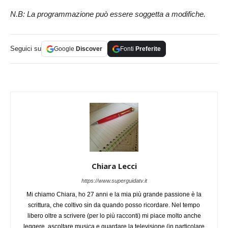
N.B: La programmazione può essere soggetta a modifiche.
Seguici su
Google
Discover
Fonti
Preferite
Chiara Lecci
https://www.superguidatv.it
Mi chiamo Chiara, ho 27 anni e la mia più grande passione è la
scrittura, che coltivo sin da quando posso ricordare. Nel tempo
libero oltre a scrivere (per lo più racconti) mi piace molto anche
leggere, ascoltare musica e guardare la televisione (in particolare