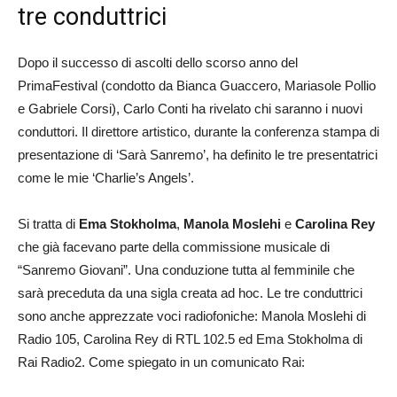
tre conduttrici
Dopo il successo di ascolti dello scorso anno del
PrimaFestival (condotto da Bianca Guaccero, Mariasole Pollio
e Gabriele Corsi), Carlo Conti ha rivelato chi saranno i nuovi
conduttori. Il direttore artistico, durante la conferenza stampa di
presentazione di ‘Sarà Sanremo’, ha definito le tre presentatrici
come le mie ‘Charlie’s Angels’.
Si tratta di
Ema Stokholma
,
Manola Moslehi
e
Carolina Rey
che già facevano parte della commissione musicale di
“Sanremo Giovani”. Una conduzione tutta al femminile che
sarà preceduta da una sigla creata ad hoc. Le tre conduttrici
sono anche apprezzate voci radiofoniche: Manola Moslehi di
Radio 105, Carolina Rey di RTL 102.5 ed Ema Stokholma di
Rai Radio2. Come spiegato in un comunicato Rai: