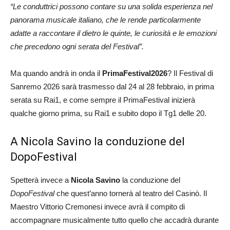
“Le conduttrici possono contare su una solida esperienza nel
panorama musicale italiano, che le rende particolarmente
adatte a raccontare il dietro le quinte, le curiosità e le emozioni
che precedono ogni serata del Festival”.
Ma quando andrà in onda il
PrimaFestival2026
? Il Festival di
Sanremo 2026 sarà trasmesso dal 24 al 28 febbraio, in prima
serata su Rai1, e come sempre il PrimaFestival inizierà
qualche giorno prima, su Rai1 e subito dopo il Tg1 delle 20.
A Nicola Savino la conduzione del
DopoFestival
Spetterà invece a
Nicola Savino
la conduzione del
DopoFestival
che quest’anno tornerà al teatro del Casinò. Il
Maestro Vittorio Cremonesi invece avrà il compito di
accompagnare musicalmente tutto quello che accadrà durante