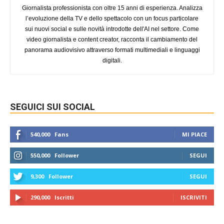
Giornalista professionista con oltre 15 anni di esperienza. Analizza
l’evoluzione della TV e dello spettacolo con un focus particolare
sui nuovi social e sulle novità introdotte dell'AI nel settore. Come
video giornalista e content creator, racconta il cambiamento del
panorama audiovisivo attraverso formati multimediali e linguaggi
digitali.
SEGUICI SUI SOCIAL
540,000
Fans
MI PIACE
550,000
Follower
SEGUI
9,300
Follower
SEGUI
290,000
Iscritti
ISCRIVITI