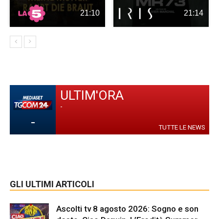
21:10
21:14
ULTIM'ORA
-
-
TUTTE LE NEWS
GLI ULTIMI ARTICOLI
Ascolti tv 8 agosto 2026: Sogno e son