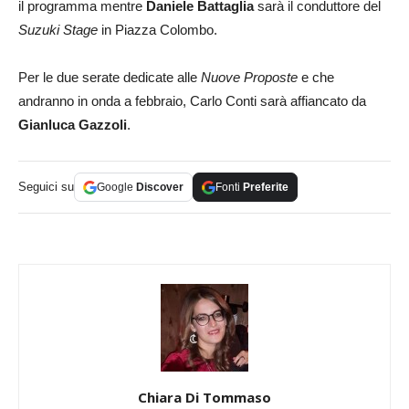
il programma mentre
Daniele Battaglia
sarà il conduttore del
Suzuki Stage
in Piazza Colombo.
Per le due serate dedicate alle
Nuove Proposte
e che
andranno in onda a febbraio, Carlo Conti sarà affiancato da
Gianluca Gazzoli
.
Seguici su
Google
Discover
Fonti
Preferite
Chiara Di Tommaso