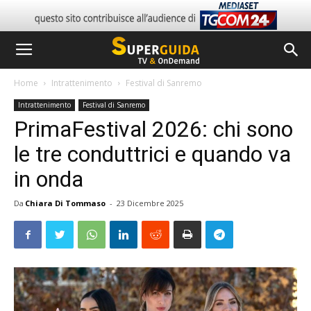
Home
Intrattenimento
Festival di Sanremo
Intrattenimento
Festival di Sanremo
PrimaFestival 2026: chi sono
le tre conduttrici e quando va
in onda
Da
Chiara Di Tommaso
-
23 Dicembre 2025