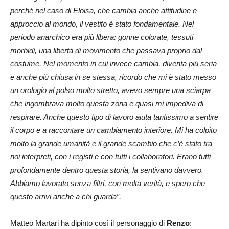
perché nel caso di Eloisa, che cambia anche attitudine e
approccio al mondo, il vestito è stato fondamentale. Nel
periodo anarchico era più libera: gonne colorate, tessuti
morbidi, una libertà di movimento che passava proprio dal
costume. Nel momento in cui invece cambia, diventa più seria
e anche più chiusa in se stessa, ricordo che mi è stato messo
un orologio al polso molto stretto, avevo sempre una sciarpa
che ingombrava molto questa zona e quasi mi impediva di
respirare. Anche questo tipo di lavoro aiuta tantissimo a sentire
il corpo e a raccontare un cambiamento interiore. Mi ha colpito
molto la grande umanità e il grande scambio che c’è stato tra
noi interpreti, con i registi e con tutti i collaboratori. Erano tutti
profondamente dentro questa storia, la sentivano davvero.
Abbiamo lavorato senza filtri, con molta verità, e spero che
questo arrivi anche a chi guarda”.
Matteo Martari ha dipinto così il personaggio di
Renzo
: