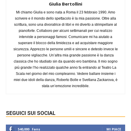
Giulia Bertollini
Mi chiamo Giulia e sono nata a Roma il 23 febbraio 1990. Amo
scrivere e il mondo dello spettacolo è la mia passione. Oltre alla
scrittura, sono una divoratrice di libri e mi diverto a strimpellare al
pianoforte. Collaboro per alcuni settimanali per cui realizzo
interviste a personaggi famosi. Comunicare mi ha aiutato a
superare il blocco della timidezza e ad acquistare maggiore
sicurezza. Apprezzo le persone umili e sincere e detesto invece le
persone vigliacche. Un’altra mia grande passione è la danza
classica che ho studiato sin da quando ero bambina. Il mio sogno
più grande l’ho realizzato qualche anno fa entrando al Teatro La
Scala nel giorno del mio compleanno. Vedere ballare insieme i
miei due idoli della danza, Roberto Bolle e Svetlana Zackarova, è
stata un’emozione incredibile.
SEGUICI SUI SOCIAL
540,000
Fans
MI PIACE