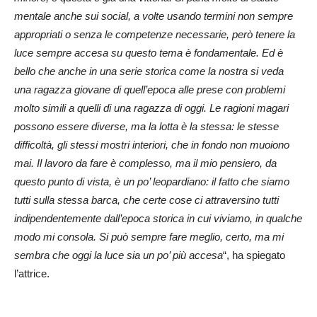
mentale anche sui social, a volte usando termini non sempre
appropriati o senza le competenze necessarie, però tenere la
luce sempre accesa su questo tema è fondamentale. Ed è
bello che anche in una serie storica come la nostra si veda
una ragazza giovane di quell’epoca alle prese con problemi
molto simili a quelli di una ragazza di oggi. Le ragioni magari
possono essere diverse, ma la lotta è la stessa: le stesse
difficoltà, gli stessi mostri interiori, che in fondo non muoiono
mai. Il lavoro da fare è complesso, ma il mio pensiero, da
questo punto di vista, è un po’ leopardiano: il fatto che siamo
tutti sulla stessa barca, che certe cose ci attraversino tutti
indipendentemente dall’epoca storica in cui viviamo, in qualche
modo mi consola.
Si può sempre fare meglio, certo, ma mi
sembra che oggi la luce sia un po’ più accesa
“, ha spiegato
l’attrice.