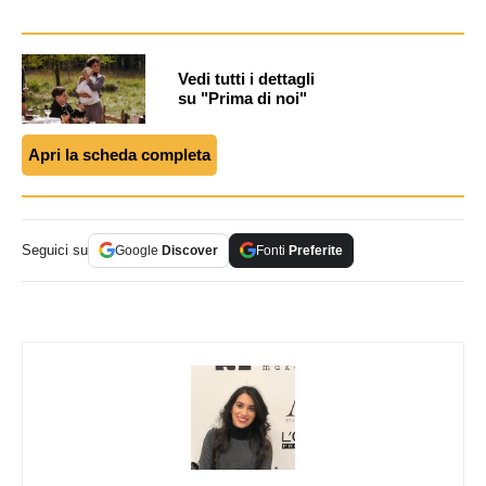
Vedi tutti i dettagli
su "Prima di noi"
Apri la scheda completa
Seguici su
Google
Discover
Fonti
Preferite