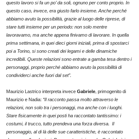
questo lavoro si fa un po’ da soli, ognuno per conto proprio. In
questo caso, invece, era giusto farlo insieme. Anche perché
abbiamo avuto la possibilità, grazie al luogo delle riprese, di
stare tutti insieme per un periodo: non solo mentre
lavoravamo, ma anche appena finivamo di lavorare. In quella
prima settimana, in quei dieci giorni iniziali, prima di spostarci
poi a Torino, si sono creati dei legami e delle dinamiche
incredibili. Queste relazioni sono entrate a gamba tesa dentro i
personaggi, proprio perché abbiamo avuto la possibilità di
condividerci anche fuori dal set”.
Maurizio Lastrico interpreta invece
Gabriele
, primogenito di
Maurizio e Nadia:
“Il racconto passa molto attraverso le
relazioni, non solo tra i personaggi, ma anche con i luoghi.
Stare fisicamente in quei posti ha raccontato tantissimo: i
costumi, il trucco, tutto prendeva una forza diversa. Il
personaggio, al di là delle sue caratteristiche, è raccontato