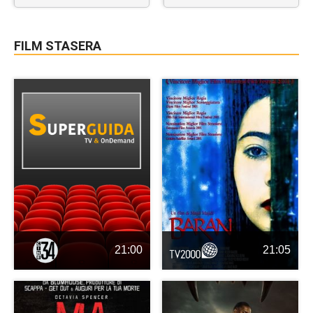
FILM STASERA
21:00
21:05