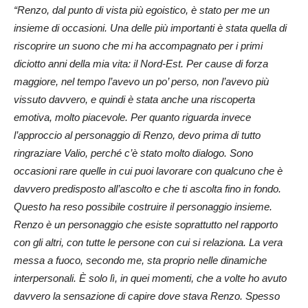
“Renzo, dal punto di vista più egoistico, è stato per me un
insieme di occasioni. Una delle più importanti è stata quella di
riscoprire un suono che mi ha accompagnato per i primi
diciotto anni della mia vita: il Nord-Est. Per cause di forza
maggiore, nel tempo l’avevo un po’ perso, non l’avevo più
vissuto davvero, e quindi è stata anche una riscoperta
emotiva, molto piacevole. Per quanto riguarda invece
l’approccio al personaggio di Renzo, devo prima di tutto
ringraziare Valio, perché c’è stato molto dialogo. Sono
occasioni rare quelle in cui puoi lavorare con qualcuno che è
davvero predisposto all’ascolto e che ti ascolta fino in fondo.
Questo ha reso possibile costruire il personaggio insieme.
Renzo è un personaggio che esiste soprattutto nel rapporto
con gli altri, con tutte le persone con cui si relaziona. La vera
messa a fuoco, secondo me, sta proprio nelle dinamiche
interpersonali. È solo lì, in quei momenti, che a volte ho avuto
davvero la sensazione di capire dove stava Renzo. Spesso