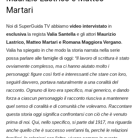
Martari
Noi di SuperGuida TV abbiamo
video intervistato
in
esclusiva
la regista
Valia Santella
e gli attori
Maurizio
Lastrico, Matteo Martari e Romana Maggiora Vergano
.
Valia ha spiegato in che modo la storia narrata nella serie
possa parlare alle famiglie di oggi:
“
Il lavoro di scrittura è stato
ovviamente complesso, ma ci hanno aiutato molto i
personaggi: figure così forti e interessanti che stare con loro,
seguirli davvero, portava naturalmente a una coralità del
racconto. Ognuno di loro era specifico, mai generico, e dando
forza a ciascun personaggio il racconto riusciva a mantenere
quel senso di coralità e di comunità che volevamo. Raccontare
questa storia oggi significa confrontarsi con ciò che è venuto
prima di noi. Qui, nello specifico, si parte dal 1917, ma riguarda
anche quello che è successo vent’anni fa, perché le relazioni