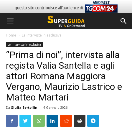
Home
Le interviste in esclusiva
Le interviste in esclusiva
“Prima di noi”, intervista alla
regista Valia Santella e agli
attori Romana Maggiora
Vergano, Maurizio Lastrico e
Matteo Martari
Da
Giulia Bertollini
-
4 Gennaio 2026