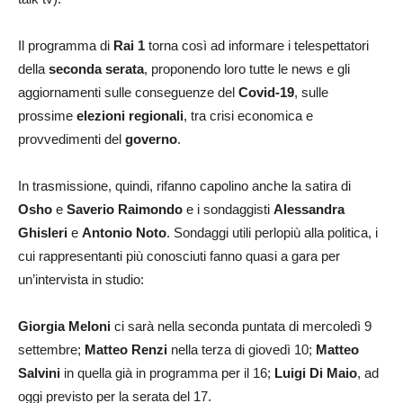
Il programma di
Rai 1
torna così ad informare i telespettatori
della
seconda serata
, proponendo loro tutte le news e gli
aggiornamenti sulle conseguenze del
Covid-19
, sulle
prossime
elezioni regionali
, tra crisi economica e
provvedimenti del
governo
.
In trasmissione, quindi, rifanno capolino anche la satira di
Osho
e
Saverio Raimondo
e i sondaggisti
Alessandra
Ghisleri
e
Antonio Noto
. Sondaggi utili perlopiù alla politica, i
cui rappresentanti più conosciuti fanno quasi a gara per
un’intervista in studio:
Giorgia Meloni
ci sarà nella seconda puntata di mercoledì 9
settembre;
Matteo Renzi
nella terza di giovedì 10;
Matteo
Salvini
in quella già in programma per il 16;
Luigi Di Maio
, ad
oggi previsto per la serata del 17.