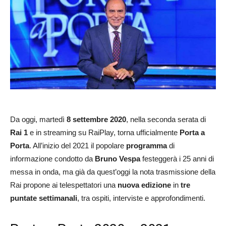
Da oggi, martedì
8 settembre 2020
, nella seconda serata di
Rai 1
e in streaming su RaiPlay, torna ufficialmente
Porta a
Porta
. All’inizio del 2021 il popolare
programma
di
informazione condotto da
Bruno Vespa
festeggerà i 25 anni di
messa in onda, ma già da quest’oggi la nota trasmissione della
Rai propone ai telespettatori una
nuova edizione
in
tre
puntate settimanali
, tra ospiti, interviste e approfondimenti.