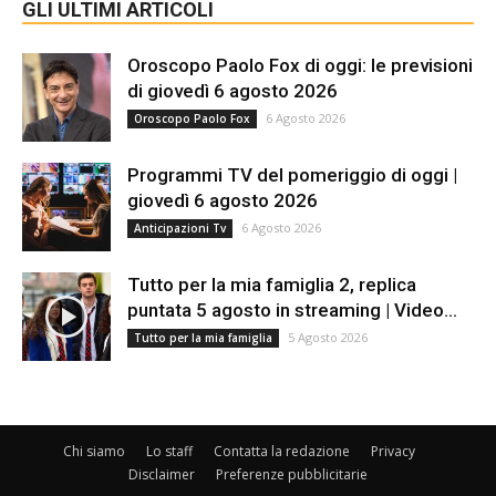
GLI ULTIMI ARTICOLI
Oroscopo Paolo Fox di oggi: le previsioni
di giovedì 6 agosto 2026
6 Agosto 2026
Oroscopo Paolo Fox
Programmi TV del pomeriggio di oggi |
giovedì 6 agosto 2026
6 Agosto 2026
Anticipazioni Tv
Tutto per la mia famiglia 2, replica
puntata 5 agosto in streaming | Video...
5 Agosto 2026
Tutto per la mia famiglia
Chi siamo
Lo staff
Contatta la redazione
Privacy
Disclaimer
Preferenze pubblicitarie