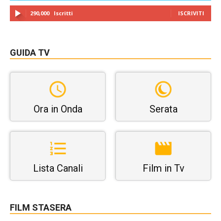
290,000
Iscritti
ISCRIVITI
GUIDA TV
Ora in Onda
Serata
Lista Canali
Film in Tv
FILM STASERA