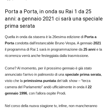
Porta a Porta, in onda su Rai 1 da 25
anni: a gennaio 2021 ci sarà una speciale
prima serata
Quella in onda da stasera è la 26esima edizione di
Porta a
Porta
condotta dall’instancabile Bruno Vespa. A gennaio
2021
il programma di Rai 1 sarà in programmazione da
25 anni
e la
ricorrenza verrà anche festeggiata dalla trasmissione.
Come? Al momento, per il prossimo gennaio è già stato
annunciato l’arrivo in palinsesto di una
speciale prima serata
,
visto che la
primissima puntata
del talk show – “terza
camera del Parlamento” andò ufficialmente in onda il
22
gennaio 1996
, con l’allora ospite Prodi.
Nel corso della nuova stagione tv, infine, non mancheranno