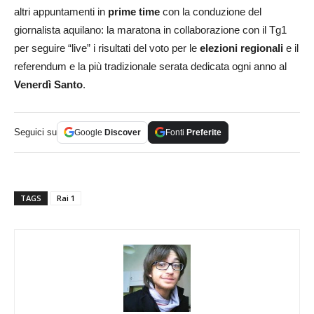
altri appuntamenti in
prime time
con la conduzione del
giornalista aquilano: la maratona in collaborazione con il Tg1
per seguire “live” i risultati del voto per le
elezioni regionali
e il
referendum e la più tradizionale serata dedicata ogni anno al
Venerdì Santo
.
Seguici su
Google
Discover
Fonti
Preferite
TAGS
Rai 1