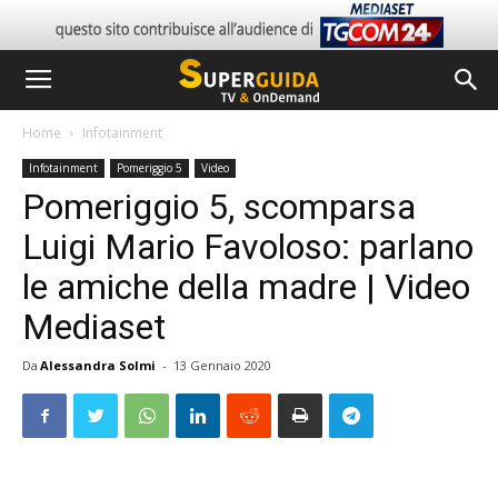
Home
Infotainment
Infotainment
Pomeriggio 5
Video
Pomeriggio 5, scomparsa
Luigi Mario Favoloso: parlano
le amiche della madre | Video
Mediaset
Da
Alessandra Solmi
-
13 Gennaio 2020