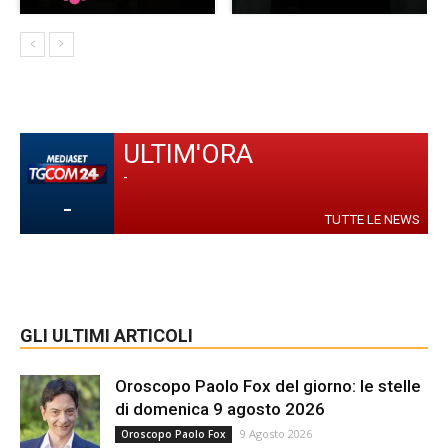
ULTIM'ORA
-
-
TUTTE LE NEWS
GLI ULTIMI ARTICOLI
Oroscopo Paolo Fox del giorno: le stelle
di domenica 9 agosto 2026
9 Agosto 2026
Oroscopo Paolo Fox