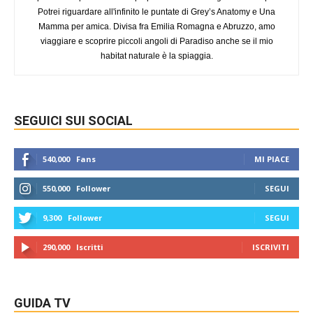
Potrei riguardare all'infinito le puntate di Grey’s Anatomy e Una
Mamma per amica. Divisa fra Emilia Romagna e Abruzzo, amo
viaggiare e scoprire piccoli angoli di Paradiso anche se il mio
habitat naturale è la spiaggia.
SEGUICI SUI SOCIAL
540,000
Fans
MI PIACE
550,000
Follower
SEGUI
9,300
Follower
SEGUI
290,000
Iscritti
ISCRIVITI
GUIDA TV