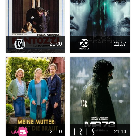
21:00
21:07
21:10
21:14