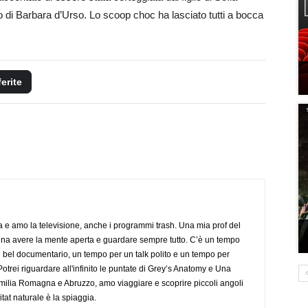
o di Barbara d’Urso. Lo scoop choc ha lasciato tutti a bocca
ferite
a e amo la televisione, anche i programmi trash. Una mia prof del
gna avere la mente aperta e guardare sempre tutto. C’è un tempo
 bel documentario, un tempo per un talk polito e un tempo per
trei riguardare all'infinito le puntate di Grey’s Anatomy e Una
ilia Romagna e Abruzzo, amo viaggiare e scoprire piccoli angoli
tat naturale è la spiaggia.