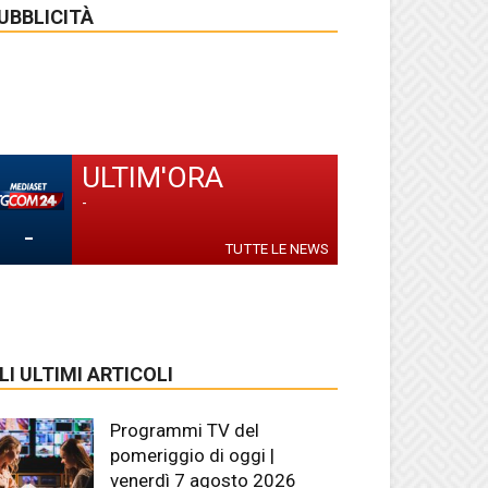
UBBLICITÀ
ULTIM'ORA
-
-
TUTTE LE NEWS
LI ULTIMI ARTICOLI
Programmi TV del
pomeriggio di oggi |
venerdì 7 agosto 2026