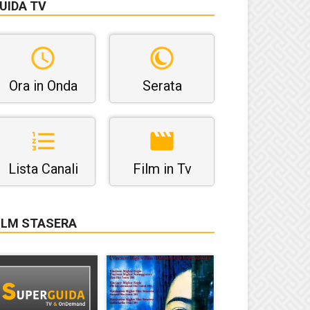
UIDA TV
Ora in Onda
Serata
Lista Canali
Film in Tv
ILM STASERA