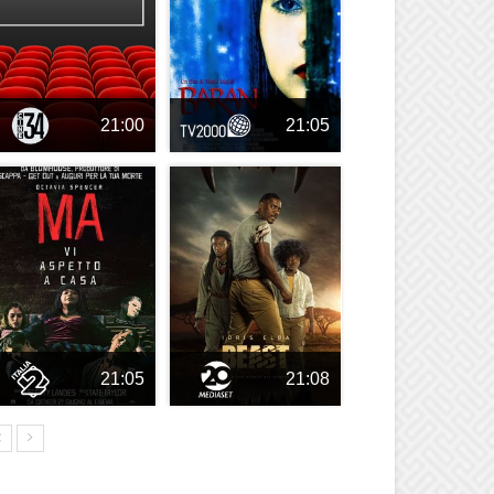
21:00
21:05
21:05
21:08