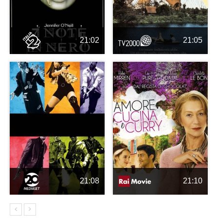
21:02
21:05
21:08
21:10