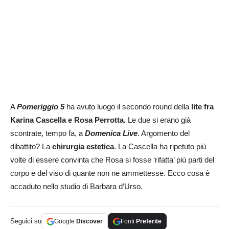
A
Pomeriggio 5
ha avuto luogo il secondo round della
lite fra
Karina Cascella e Rosa Perrotta.
Le due si erano già
scontrate, tempo fa, a
Domenica Live
. Argomento del
dibattito? La
chirurgia estetica
. La Cascella ha ripetuto più
volte di essere convinta che Rosa si fosse ‘rifatta’ più parti del
corpo e del viso di quante non ne ammettesse. Ecco cosa è
accaduto nello studio di Barbara d’Urso.
Seguici su
Google
Discover
Fonti
Preferite