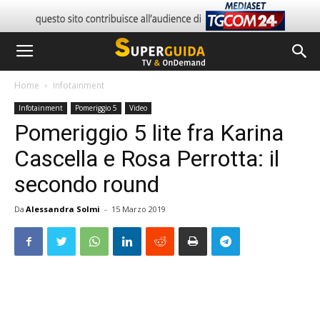
Home
Infotainment
Infotainment
Pomeriggio 5
Video
Pomeriggio 5 lite fra Karina
Cascella e Rosa Perrotta: il
secondo round
Da
Alessandra Solmi
-
15 Marzo 2019