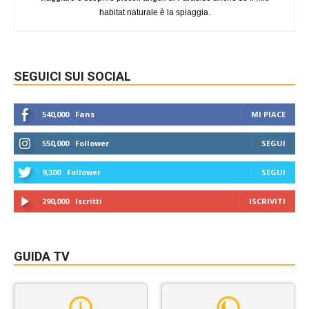
habitat naturale è la spiaggia.
SEGUICI SUI SOCIAL
540,000
Fans
MI PIACE
550,000
Follower
SEGUI
9,300
Follower
SEGUI
290,000
Iscritti
ISCRIVITI
GUIDA TV