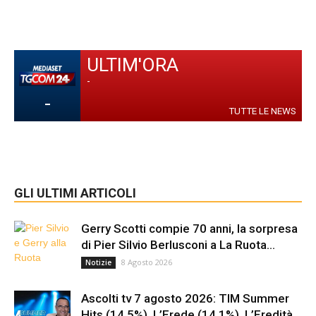
ULTIM'ORA
-
-
TUTTE LE NEWS
GLI ULTIMI ARTICOLI
Gerry Scotti compie 70 anni, la sorpresa
di Pier Silvio Berlusconi a La Ruota...
8 Agosto 2026
Notizie
Ascolti tv 7 agosto 2026: TIM Summer
Hits (14.5%), L’Erede (14.1%), L’Eredità