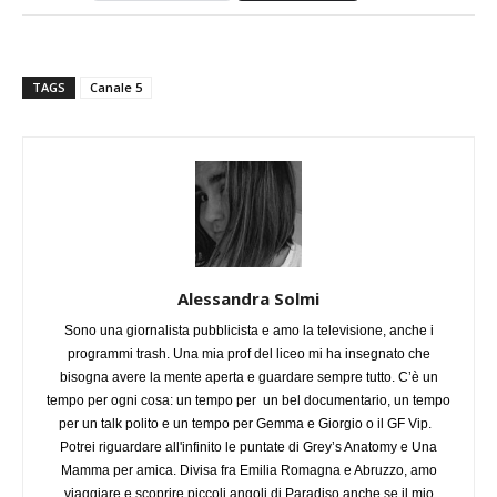
TAGS
Canale 5
Alessandra Solmi
Sono una giornalista pubblicista e amo la televisione, anche i
programmi trash. Una mia prof del liceo mi ha insegnato che
bisogna avere la mente aperta e guardare sempre tutto. C’è un
tempo per ogni cosa: un tempo per un bel documentario, un tempo
per un talk polito e un tempo per Gemma e Giorgio o il GF Vip.
Potrei riguardare all'infinito le puntate di Grey’s Anatomy e Una
Mamma per amica. Divisa fra Emilia Romagna e Abruzzo, amo
viaggiare e scoprire piccoli angoli di Paradiso anche se il mio