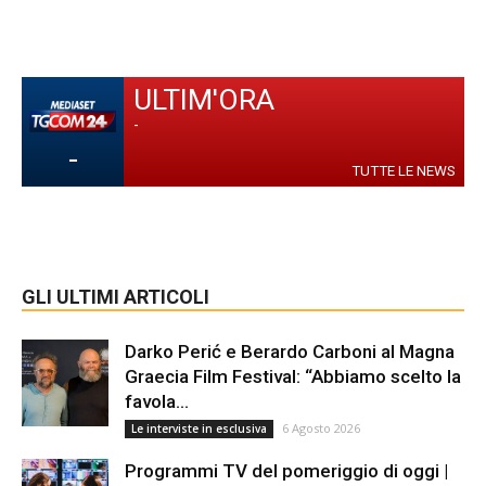
ULTIM'ORA
-
-
TUTTE LE NEWS
GLI ULTIMI ARTICOLI
Darko Perić e Berardo Carboni al Magna
Graecia Film Festival: “Abbiamo scelto la
favola...
6 Agosto 2026
Le interviste in esclusiva
Programmi TV del pomeriggio di oggi |