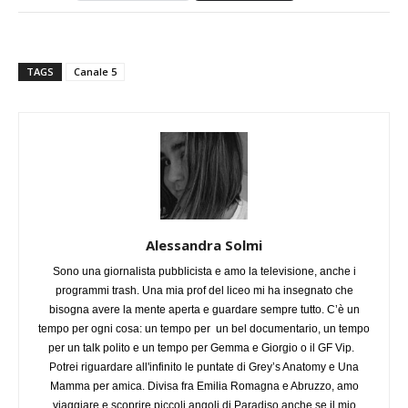
TAGS
Canale 5
Alessandra Solmi
Sono una giornalista pubblicista e amo la televisione, anche i
programmi trash. Una mia prof del liceo mi ha insegnato che
bisogna avere la mente aperta e guardare sempre tutto. C’è un
tempo per ogni cosa: un tempo per un bel documentario, un tempo
per un talk polito e un tempo per Gemma e Giorgio o il GF Vip.
Potrei riguardare all'infinito le puntate di Grey’s Anatomy e Una
Mamma per amica. Divisa fra Emilia Romagna e Abruzzo, amo
viaggiare e scoprire piccoli angoli di Paradiso anche se il mio