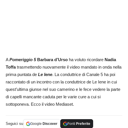
A
Pomeriggio 5
Barbara d’Urso
ha voluto ricordare
Nadia
Toffa
trasmettendo nuovamente il video mandato in onda nella
prima puntata de
Le Iene
. La conduttrice di Canale 5 ha poi
raccontato di un incontro con la conduttrice de Le Iene in cui
quest’ultima giunse nel suo camerino e le fece vedere la parte
di capelli mancante caduta per le varie cure a cui si
sottoponeva. Ecco il video Mediaset.
Seguici su
Google
Discover
Fonti
Preferite