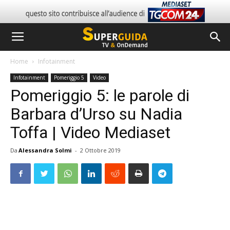
Home
Infotainment
Infotainment
Pomeriggio 5
Video
Pomeriggio 5: le parole di
Barbara d’Urso su Nadia
Toffa | Video Mediaset
Da
Alessandra Solmi
-
2 Ottobre 2019