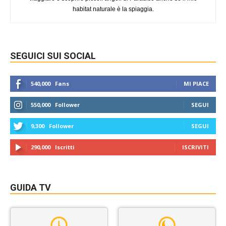
habitat naturale è la spiaggia.
SEGUICI SUI SOCIAL
540,000
Fans
MI PIACE
550,000
Follower
SEGUI
9,300
Follower
SEGUI
290,000
Iscritti
ISCRIVITI
GUIDA TV