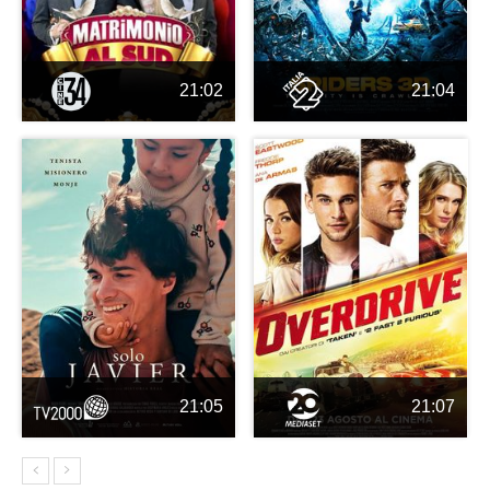
21:02
21:04
21:05
21:07