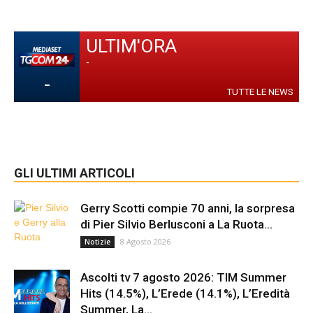
ULTIM'ORA
-
-
TUTTE LE NEWS
GLI ULTIMI ARTICOLI
Gerry Scotti compie 70 anni, la sorpresa
di Pier Silvio Berlusconi a La Ruota...
8 Agosto 2026
Notizie
Ascolti tv 7 agosto 2026: TIM Summer
Hits (14.5%), L’Erede (14.1%), L’Eredità
Summer, La...