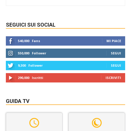
SEGUICI SUI SOCIAL
540,000
Fans
MI PIACE
550,000
Follower
SEGUI
9,300
Follower
SEGUI
290,000
Iscritti
ISCRIVITI
GUIDA TV