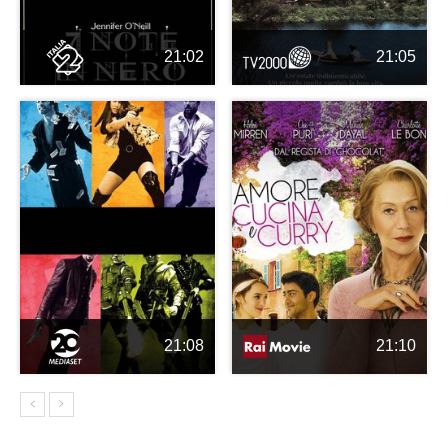
21:02
21:05
21:08
21:10