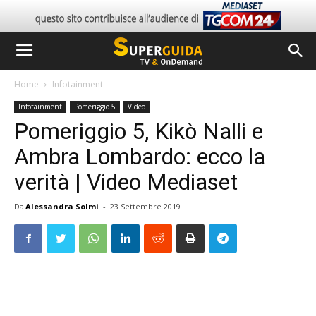
Home
Infotainment
Infotainment
Pomeriggio 5
Video
Pomeriggio 5, Kikò Nalli e
Ambra Lombardo: ecco la
verità | Video Mediaset
Da
Alessandra Solmi
-
23 Settembre 2019