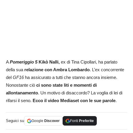
A
Pomeriggio 5
Kikò Nalli,
ex di Tina Cipollari, ha parlato
della sua
relazione con Ambra Lombardo
. L’ex concorrente
del
GF16
ha assicurato a tutti che stanno ancora insieme.
Nonostante ciò
ci sono state liti e momenti di
allontanamento
. Un motivo di disaccordo? La voglia di lei di
rifarsi il seno.
Ecco il video Mediaset con le sue parole
.
Seguici su
Google
Discover
Fonti
Preferite