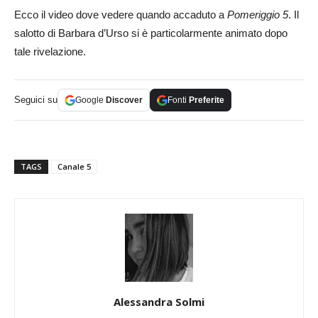
Ecco il video dove vedere quando accaduto a
Pomeriggio 5
. Il
salotto di Barbara d’Urso si è particolarmente animato dopo
tale rivelazione.
Seguici su
Google
Discover
Fonti
Preferite
TAGS
Canale 5
Alessandra Solmi