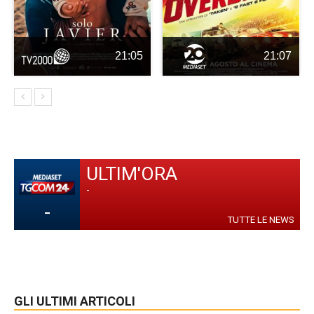
21:05
21:07
ULTIM'ORA
-
-
TUTTE LE NEWS
GLI ULTIMI ARTICOLI