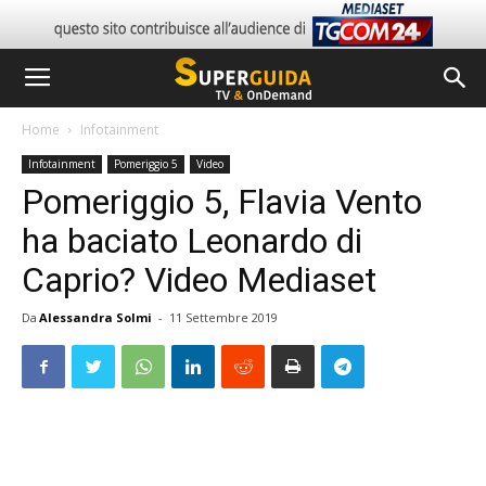
Home
Infotainment
Infotainment
Pomeriggio 5
Video
Pomeriggio 5, Flavia Vento
ha baciato Leonardo di
Caprio? Video Mediaset
Da
Alessandra Solmi
-
11 Settembre 2019