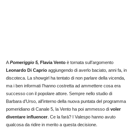
A
Pomeriggio 5,
Flavia Vento
è tornata sull’argomento
Leonardo Di Caprio
aggiungendo di averlo baciato, anni fa, in
discoteca. La showgirl ha tentato di non parlare della vicenda,
ma i ben informati l’hanno costretta ad ammettere cosa era
successo con il popolare attore. Sempre nello studio di
Barbara d’Urso, all’interno della nuova puntata del programma
pomeridiano di Canale 5, la Vento ha poi ammesso di
voler
diventare influencer
. Ce la farà? I Valespo hanno avuto
qualcosa da ridire in merito a questa decisione.