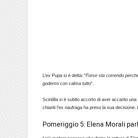
L’ex Pupa si è detta: “
Forse sta correndo perché 
godermi con calma tutto
“.
Scintilla si è subito accorto di aver accanto una
chiariti l’ex naufraga ha preso la sua decisione
Pomeriggio 5: Elena Morali parl