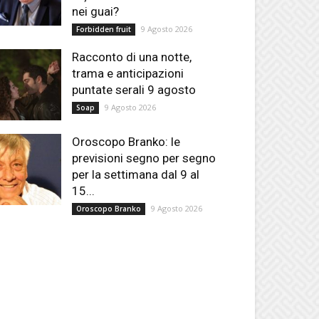
nei guai?
9 Agosto 2026
Forbidden fruit
Racconto di una notte,
trama e anticipazioni
puntate serali 9 agosto
9 Agosto 2026
Soap
Oroscopo Branko: le
previsioni segno per segno
per la settimana dal 9 al
15...
9 Agosto 2026
Oroscopo Branko