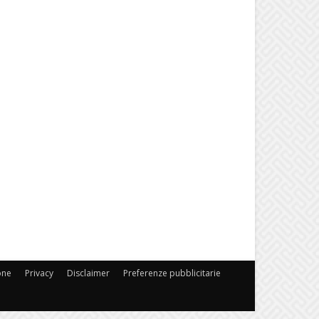
one
Privacy
Disclaimer
Preferenze pubblicitarie