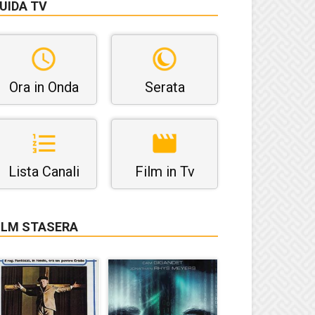
UIDA TV
Ora in Onda
Serata
Lista Canali
Film in Tv
ILM STASERA