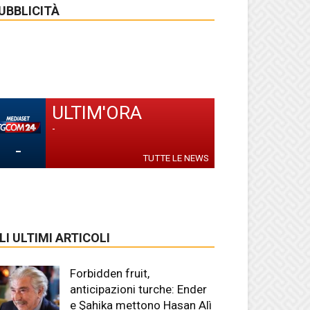
UBBLICITÀ
ULTIM'ORA
-
-
TUTTE LE NEWS
LI ULTIMI ARTICOLI
Forbidden fruit,
anticipazioni turche: Ender
e Şahika mettono Hasan Alì