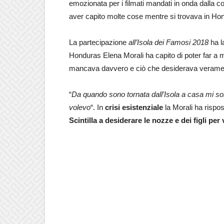
emozionata per i filmati mandati in onda dalla c
aver capito molte cose mentre si trovava in Ho
La partecipazione
all’Isola dei Famosi 2018
ha l
Honduras Elena Morali ha capito di poter far a 
mancava davvero e ciò che desiderava verame
“
Da quando sono tornata dall’Isola a casa mi so
volevo
“. In
crisi esistenziale
la Morali ha risp
Scintilla a desiderare le nozze e dei figli per 