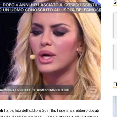
G
F
li
ha parlato dell’addio a Scintilla. I due si sarebbero dovuti