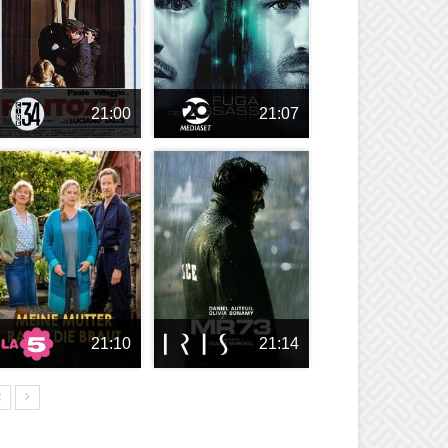
21:00
21:07
21:10
21:14