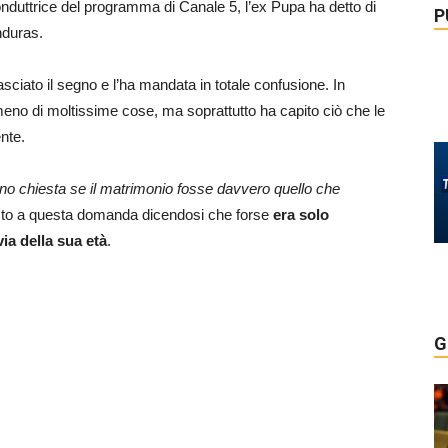
onduttrice del programma di Canale 5, l’ex Pupa ha detto di
P
nduras.
asciato il segno e l’ha mandata in totale confusione. In
meno di moltissime cose, ma soprattutto ha capito ciò che le
nte.
no chiesta se il matrimonio fosse davvero quello che
osto a questa domanda dicendosi che forse
era solo
via della sua età
.
G