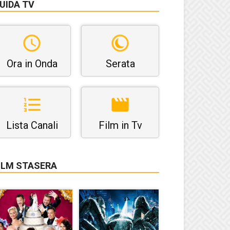
UIDA TV
Ora in Onda
Serata
Lista Canali
Film in Tv
ILM STASERA