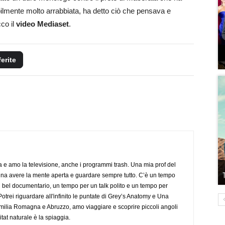
sibilmente molto arrabbiata, ha detto ciò che pensava e
co il
video Mediaset
.
ferite
a e amo la televisione, anche i programmi trash. Una mia prof del
gna avere la mente aperta e guardare sempre tutto. C’è un tempo
 bel documentario, un tempo per un talk polito e un tempo per
trei riguardare all'infinito le puntate di Grey’s Anatomy e Una
ilia Romagna e Abruzzo, amo viaggiare e scoprire piccoli angoli
tat naturale è la spiaggia.