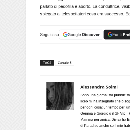
parlato di pedofilia e aborto. La conduttrice, vi
spiegato ai telespettatori cosa era successo. Ec
Seguici su
Google
Discover
Fonti
Pre
TAGS
Canale 5
Alessandra Solmi
Sono una giornalista pubblicist
liceo mi ha insegnato che biso
per ogni cosa: un tempo per un
Gemma e Giorgio o il GF Vip. Po
Mamma per amica. Divisa fra Em
di Paradiso anche se il mio habi