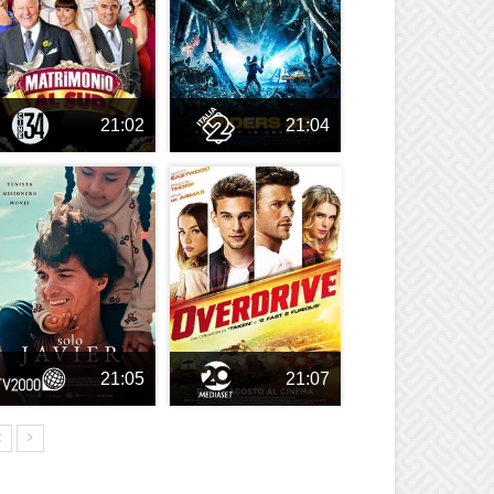
21:02
21:04
21:05
21:07