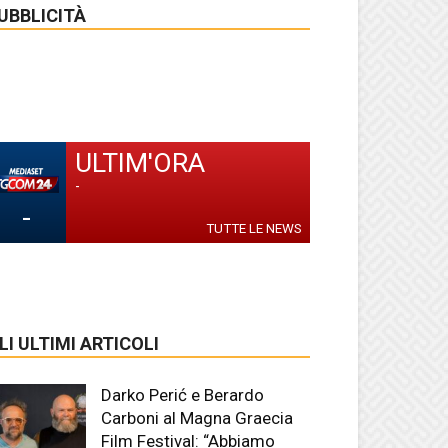
UBBLICITÀ
ULTIM'ORA
-
-
TUTTE LE NEWS
LI ULTIMI ARTICOLI
Darko Perić e Berardo
Carboni al Magna Graecia
Film Festival: “Abbiamo