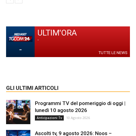
ULTIM'ORA
-
-
TUTTE LE NEWS
GLI ULTIMI ARTICOLI
Programmi TV del pomeriggio di oggi |
lunedì 10 agosto 2026
10 Agosto 2026
Anticipazioni Tv
Ascolti tv, 9 agosto 2026: Noos –