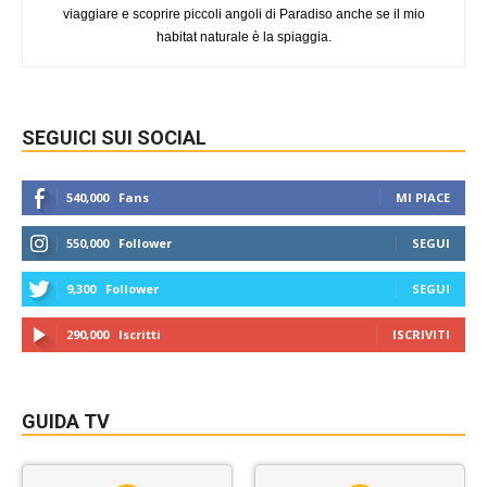
viaggiare e scoprire piccoli angoli di Paradiso anche se il mio
habitat naturale è la spiaggia.
SEGUICI SUI SOCIAL
540,000
Fans
MI PIACE
550,000
Follower
SEGUI
9,300
Follower
SEGUI
290,000
Iscritti
ISCRIVITI
GUIDA TV