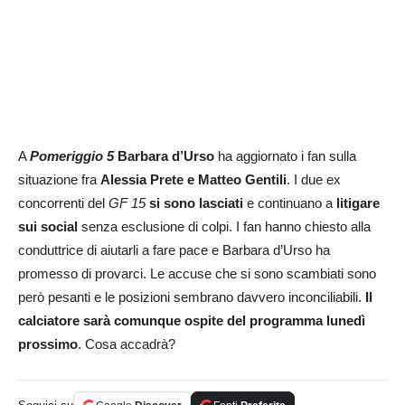
A
Pomeriggio 5
Barbara d’Urso
ha aggiornato i fan sulla
situazione fra
Alessia Prete e Matteo Gentili
. I due ex
concorrenti del
GF 15
si sono lasciati
e continuano a
litigare
sui social
senza esclusione di colpi. I fan hanno chiesto alla
conduttrice di aiutarli a fare pace e Barbara d’Urso ha
promesso di provarci. Le accuse che si sono scambiati sono
però pesanti e le posizioni sembrano davvero inconciliabili.
Il
calciatore sarà comunque ospite del programma lunedì
prossimo
. Cosa accadrà?