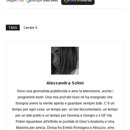
Seguici su
Google
Discover
Fonti
Preferite
TAGS
Canale 5
Alessandra Solmi
Sono una giornalista pubblicista e amo la televisione, anche i
programmi trash. Una mia prof del liceo mi ha insegnato che
bisogna avere la mente aperta e guardare sempre tutto. C’è un
tempo per ogni cosa: un tempo per un bel documentario, un tempo
per un talk polito e un tempo per Gemma e Giorgio o il GF Vip.
Potrei riguardare all'infinito le puntate di Grey’s Anatomy e Una
Mamma per amica. Divisa fra Emilia Romagna e Abruzzo, amo