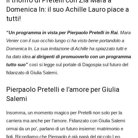
Il trionfo di Pretelli con Zia Mara a
Domenica In: il suo Achille Lauro piace a
tutti!
“Un programma in vista per Pierpaolo Pretelli in Rai
. Mara
Venier con il suo occhio lungo ci ha visto bene portandolo a
Domenica In. La sua imitazione di Achille ha spiazzato tutti e
ha dato idea
ai dirigenti di promuoverlo con un programma
tutto suo”
così si legge sul portale di Dagospia sul futuro del
fidanzato di Giulia Salemi.
Pierpaolo Pretelli e l’amore per Giulia
Salemi
Insomma, un momento magico per Pretelli non solo per la
carriera ma anche per l’amore. Fidanzato con Giulia Salemi
ormai da un po’, parlano di un futuro insieme: matrimonio e
figli. Ricordiamo che Pierpaolo è già papà del piccolo Leo,