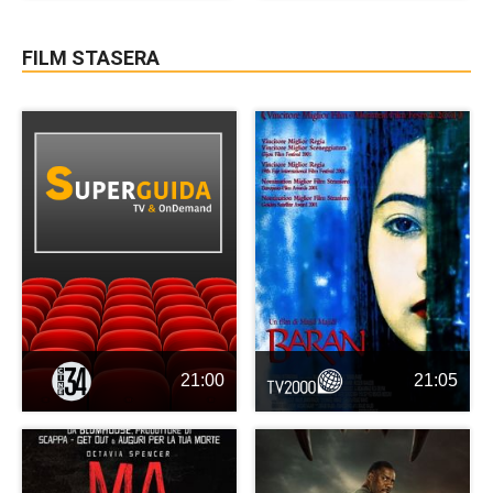
FILM STASERA
21:00
21:05