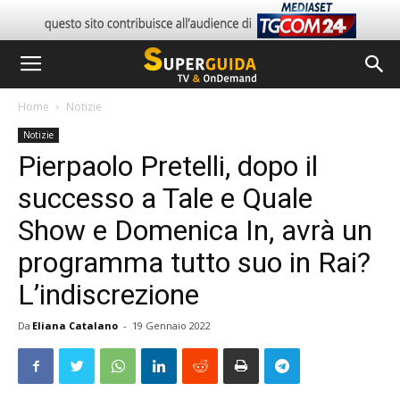
Home
Notizie
Notizie
Pierpaolo Pretelli, dopo il
successo a Tale e Quale
Show e Domenica In, avrà un
programma tutto suo in Rai?
L’indiscrezione
Da
Eliana Catalano
-
19 Gennaio 2022