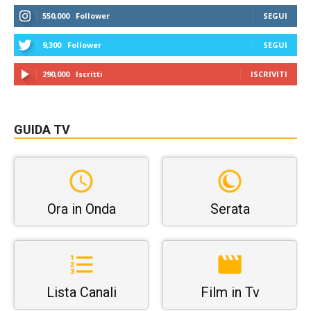
550,000
Follower
SEGUI
9,300
Follower
SEGUI
290,000
Iscritti
ISCRIVITI
GUIDA TV
Ora in Onda
Serata
Lista Canali
Film in Tv