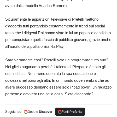
avuto dalla modella Ariadna Romero.
Sicuramente le apparizioni televisive di Pretelli mettono
d’accordo tutti portandolo costantemente in trend sui social
tanto che i dirigenti Rai hanno visto in lui un papabile candidato
per conquistare quella fascia di pubblico giovane, grazie anche
all’ausilio della piattaforma RaiPlay.
Sarà veramente così? Pretelli avrà un programma tutto suo?
Noi glielo auguriamo perché il talento di Pierpaolo è sotto gli
occhi di tutti. Non meno scontata la sua educazione e
dolcezza nel porsi agli altri. In un mondo dove sembra che ad
avere successo debbano essere solo i “bad boys”, un ragazzo
perbene è davvero una bella cosa. Siete d’accordo?
Seguici su
Google
Discover
Fonti
Preferite