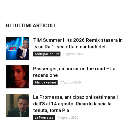
GLI ULTIMI ARTICOLI
TIM Summer Hits 2026 Remix stasera in
tv su Rai1: scaletta e cantanti del...
7 Agosto 2026
Anticipazioni Tv
Passenger, un horror on the road – La
recensione
7 Agosto 2026
Film da vedere
La Promessa, anticipazioni settimanali
dall’8 al 14 agosto: Ricardo lascia la
tenuta, torna Pia
7 Agosto 2026
La Promessa