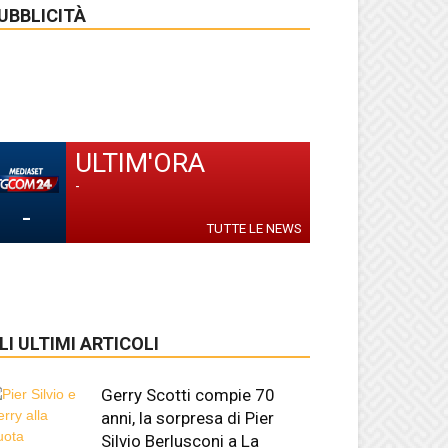
UBBLICITÀ
ULTIM'ORA
-
-
TUTTE LE NEWS
LI ULTIMI ARTICOLI
Gerry Scotti compie 70
anni, la sorpresa di Pier
Silvio Berlusconi a La