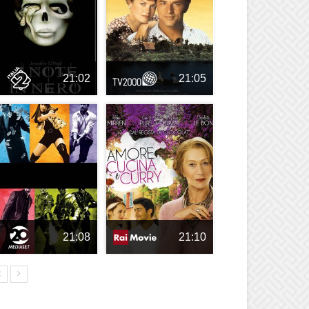
21:02
21:05
21:08
21:10