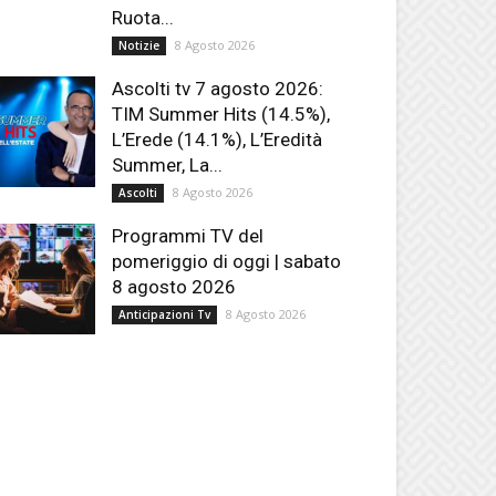
Ruota...
8 Agosto 2026
Notizie
Ascolti tv 7 agosto 2026:
TIM Summer Hits (14.5%),
L’Erede (14.1%), L’Eredità
Summer, La...
8 Agosto 2026
Ascolti
Programmi TV del
pomeriggio di oggi | sabato
8 agosto 2026
8 Agosto 2026
Anticipazioni Tv