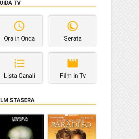
UIDA TV
Ora in Onda
Serata
Lista Canali
Film in Tv
ILM STASERA