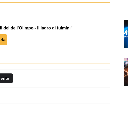
 dei dell'Olimpo - Il ladro di fulmini"
eta
ferite