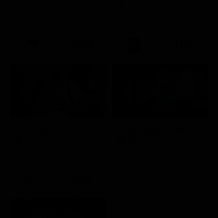
Intrattenimento
Film
21:15
19:55
A 007, dalla Russia con amore
Friuli Venezia Giulia Cup (Diretta)
Film
Sport
21:30