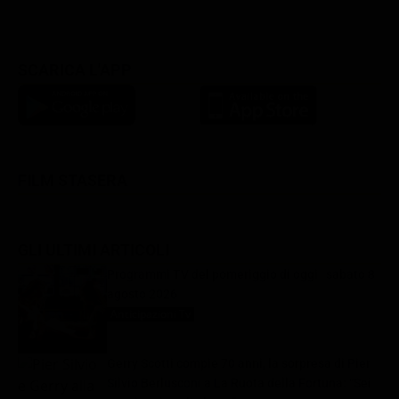
SCARICA L'APP
FILM STASERA
GLI ULTIMI ARTICOLI
Programmi TV del pomeriggio di oggi | sabato 8
agosto 2026
Anticipazioni Tv
8 Agosto 2026
Gerry Scotti compie 70 anni, la sorpresa di Pier
Silvio Berlusconi a La Ruota della Fortuna: “Sei