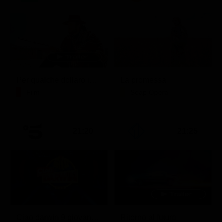
Per qualche dollaro in più
La promessa
Film
Soap Opera
21:20
21:25
Ciao darwin 9 giovanni.8.7.
Ritorno al futuro