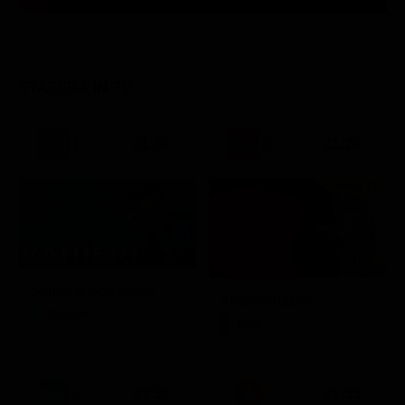
STASERA IN TV
21:30
21:20
Prima TV
Sogno e Son Desto
Amore crudele
Musica
Film
21:30
21:33