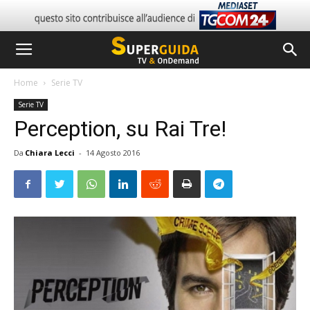
Home
Serie TV
Serie TV
Perception, su Rai Tre!
Da
Chiara Lecci
-
14 Agosto 2016