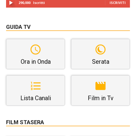
290,000
Iscritti
ISCRIVITI
GUIDA TV
Ora in Onda
Serata
Lista Canali
Film in Tv
FILM STASERA