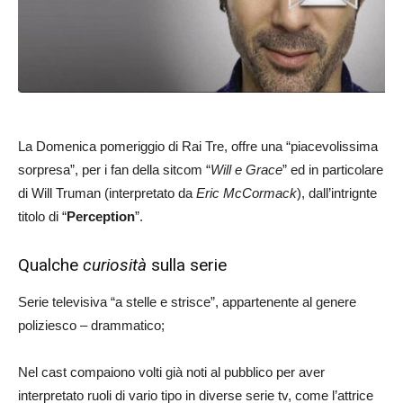
La Domenica pomeriggio di Rai Tre, offre una “piacevolissima
sorpresa”, per i fan della sitcom “
Will e Grace
” ed in particolare
di Will Truman (interpretato da
Eric McCormack
), dall’intrignte
titolo di “
Perception
”.
Qualche
curiosità
sulla serie
Serie televisiva “a stelle e strisce”, appartenente al genere
poliziesco – drammatico;
Nel cast compaiono volti già noti al pubblico per aver
interpretato ruoli di vario tipo in diverse serie tv, come l’attrice