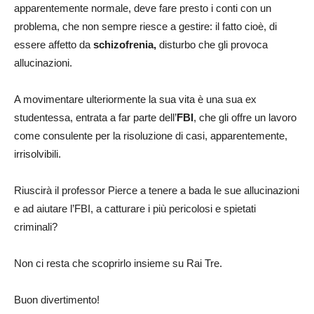
apparentemente normale, deve fare presto i conti con un
problema, che non sempre riesce a gestire: il fatto cioè, di
essere affetto da
schizofrenia,
disturbo che gli provoca
allucinazioni.
A movimentare ulteriormente la sua vita è una sua ex
studentessa, entrata a far parte dell’
FBI
, che gli offre un lavoro
come consulente per la risoluzione di casi, apparentemente,
irrisolvibili.
Riuscirà il professor Pierce a tenere a bada le sue allucinazioni
e ad aiutare l’FBI, a catturare i più pericolosi e spietati
criminali?
Non ci resta che scoprirlo insieme su Rai Tre.
Buon divertimento!