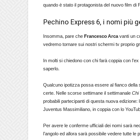
quando è stato il protagonista del nuovo film d
Pechino Express 6, i nomi più g
Insomma, pare che
Francesco Arca
vanti un cu
vedremo tornare sui nostri schermi tv proprio g
In molti si chiedono con chi farà coppia con l’e
saperlo.
Qualcuno ipotizza possa essere al fianco dell
certe. Nelle scorse settimane il settimanale
Chi
probabili partecipanti di questa nuova edizione:
Juventus Massimiliano, in coppia con lo YouTu
Per avere le conferme ufficiali dei nomi sarà ne
l’angolo ed allora sarà possibile vedere tutte le p