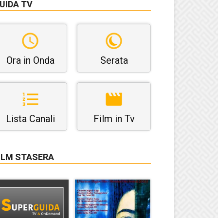
UIDA TV
Ora in Onda
Serata
Lista Canali
Film in Tv
ILM STASERA