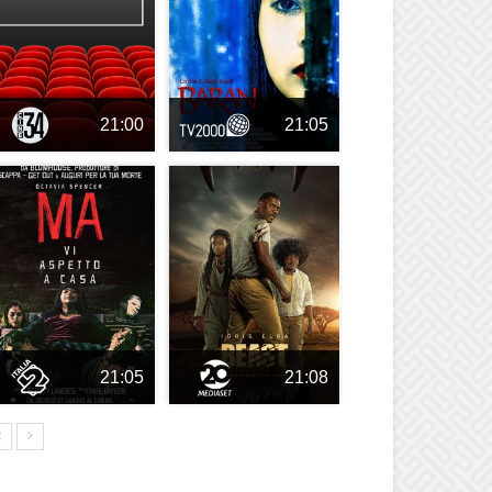
21:00
21:05
21:05
21:08