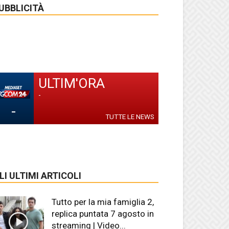
UBBLICITÀ
ULTIM'ORA
-
-
TUTTE LE NEWS
LI ULTIMI ARTICOLI
Tutto per la mia famiglia 2,
replica puntata 7 agosto in
streaming | Video...