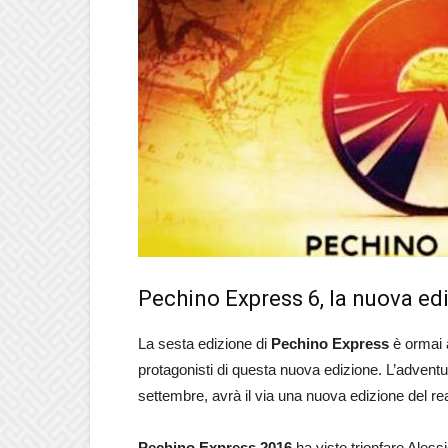
Pechino Express 6, la nuova ed
La sesta edizione di
Pechino Express
è ormai a
protagonisti di questa nuova edizione. L’adventu
settembre, avrà il via una nuova edizione del real
Pechino Express 2016
ha visto trionfare Aless