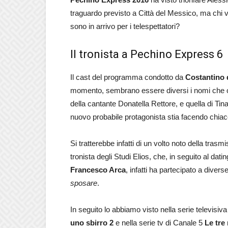
traguardo previsto a Città del Messico, ma chi
sono in arrivo per i telespettatori?
Il tronista a Pechino Express 6
Il cast del programma condotto da
Costantino 
momento, sembrano essere diversi i nomi che ci
della cantante Donatella Rettore, e quella di Tin
nuovo probabile protagonista stia facendo chiacch
Si tratterebbe infatti di un volto noto della tras
tronista degli Studi Elios, che, in seguito al d
Francesco Arca
, infatti ha partecipato a divers
sposare
.
In seguito lo abbiamo visto nella serie televisiv
uno sbirro 2
e nella serie tv di Canale 5
Le tre