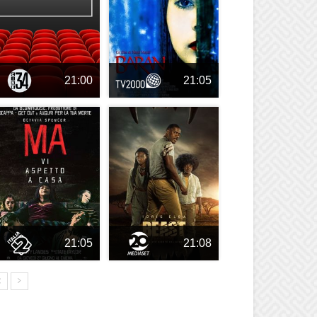
21:00
21:05
21:05
21:08