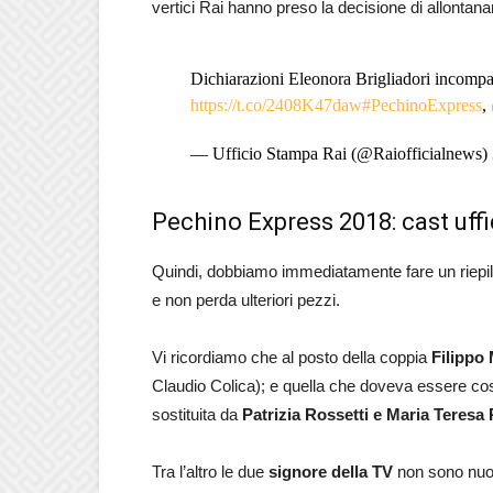
vertici Rai hanno preso la decisione di allontan
Dichiarazioni Eleonora Brigliadori incompat
https://t.co/2408K47daw
#PechinoExpress
,
— Ufficio Stampa Rai (@Raiofficialnews)
Pechino Express 2018: cast uffic
Quindi, dobbiamo immediatamente fare un riepilo
e non perda ulteriori pezzi.
Vi ricordiamo che al posto della coppia
Filippo 
Claudio Colica); e quella che doveva essere cos
sostituita da
Patrizia Rossetti e Maria Teresa
Tra l’altro le due
signore della TV
non sono nuove