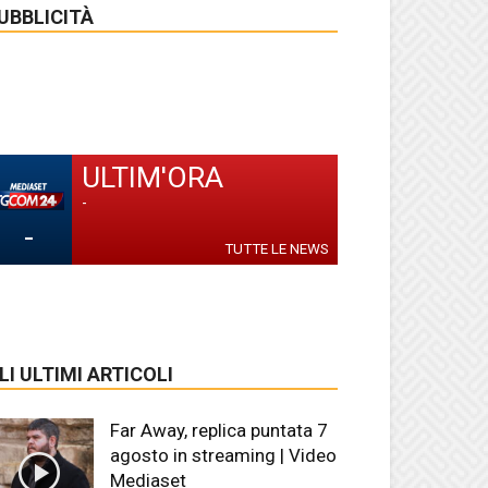
UBBLICITÀ
ULTIM'ORA
-
-
TUTTE LE NEWS
LI ULTIMI ARTICOLI
Far Away, replica puntata 7
agosto in streaming | Video
Mediaset