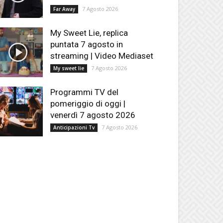
7 Agosto 2026
Far Away
My Sweet Lie, replica
puntata 7 agosto in
streaming | Video Mediaset
7 Agosto 2026
My sweet lie
Programmi TV del
pomeriggio di oggi |
venerdì 7 agosto 2026
7 Agosto 2026
Anticipazioni Tv