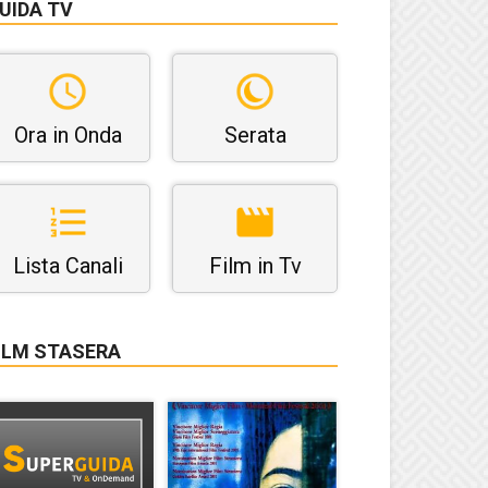
UIDA TV
Ora in Onda
Serata
Lista Canali
Film in Tv
ILM STASERA