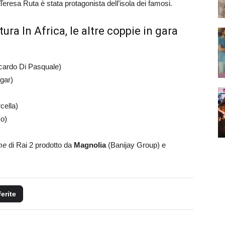
 Teresa Ruta è stata protagonista dell’isola dei famosi.
a In Africa, le altre coppie in gara
cardo Di Pasquale)
gar)
cella)
o)
me
di Rai 2 prodotto da
Magnolia
(Banijay Group) e
ferite