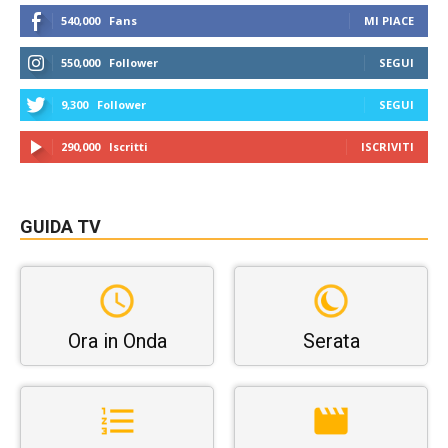
540,000
Fans
MI PIACE
550,000
Follower
SEGUI
9,300
Follower
SEGUI
290,000
Iscritti
ISCRIVITI
GUIDA TV
Ora in Onda
Serata