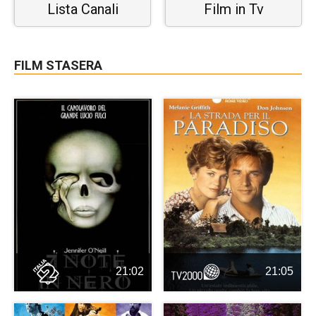
Lista Canali
Film in Tv
FILM STASERA
21:02
21:05