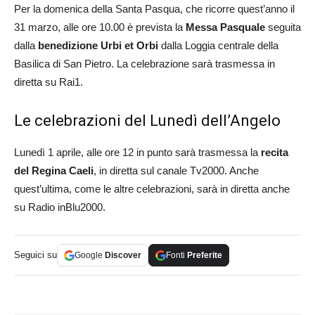
Per la domenica della Santa Pasqua, che ricorre quest’anno il
31 marzo, alle ore 10.00 è prevista la
Messa Pasquale
seguita
dalla
benedizione Urbi et Orbi
dalla Loggia centrale della
Basilica di San Pietro. La celebrazione sarà trasmessa in
diretta su Rai1.
Le celebrazioni del Lunedì dell’Angelo
Lunedì 1 aprile, alle ore 12 in punto sarà trasmessa la
recita
del Regina Caeli
, in diretta sul canale Tv2000. Anche
quest’ultima, come le altre celebrazioni, sarà in diretta anche
su Radio inBlu2000.
Seguici su
Google
Discover
Fonti
Preferite