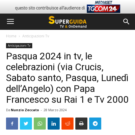
Home
Anticipazioni Tv
Anticipazioni Tv
Pasqua 2024 in tv, le
celebrazioni (via Crucis,
Sabato santo, Pasqua, Lunedì
dell’Angelo) con Papa
Francesco su Rai 1 e Tv 2000
Da
Nunzio Zeccato
-
28 Marzo 2024