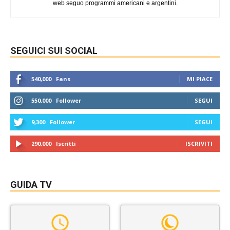
web seguo programmi americani e argentini.
SEGUICI SUI SOCIAL
540,000
Fans
MI PIACE
550,000
Follower
SEGUI
9,300
Follower
SEGUI
290,000
Iscritti
ISCRIVITI
GUIDA TV