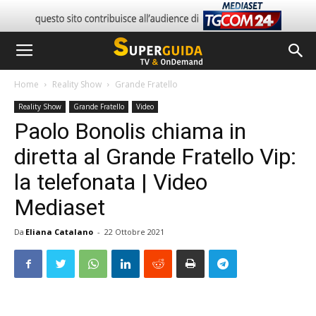
Home
Reality Show
Grande Fratello
Reality Show
Grande Fratello
Video
Paolo Bonolis chiama in
diretta al Grande Fratello Vip:
la telefonata | Video
Mediaset
Da
Eliana Catalano
-
22 Ottobre 2021