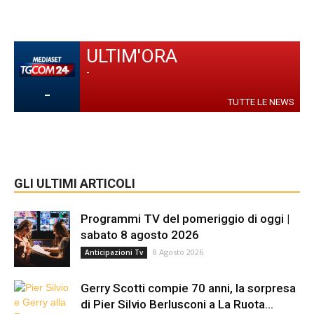
ULTIM'ORA
-
-
TUTTE LE NEWS
GLI ULTIMI ARTICOLI
Programmi TV del pomeriggio di oggi |
sabato 8 agosto 2026
8 Agosto 2026
Anticipazioni Tv
Gerry Scotti compie 70 anni, la sorpresa
di Pier Silvio Berlusconi a La Ruota...