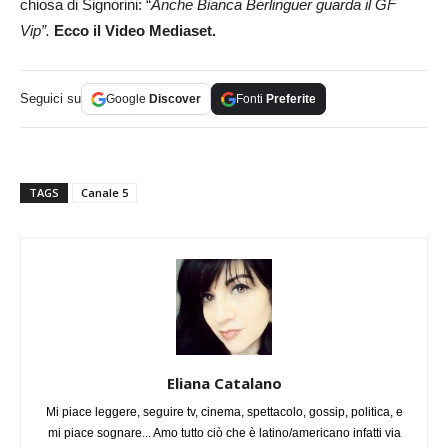
chiosa di Signorini: “
Anche Bianca Berlinguer guarda il GF
Vip”.
Ecco il Video Mediaset.
Seguici su
Google
Discover
Fonti
Preferite
TAGS
Canale 5
Eliana Catalano
Mi piace leggere, seguire tv, cinema, spettacolo, gossip, politica, e
mi piace sognare... Amo tutto ciò che è latino/americano infatti via