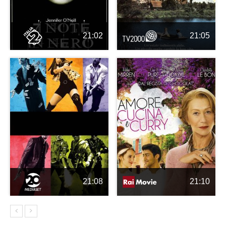
21:02
21:05
21:08
21:10