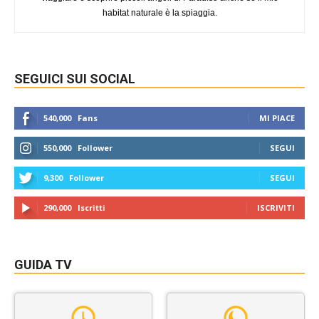
habitat naturale è la spiaggia.
SEGUICI SUI SOCIAL
540,000
Fans
MI PIACE
550,000
Follower
SEGUI
9,300
Follower
SEGUI
290,000
Iscritti
ISCRIVITI
GUIDA TV