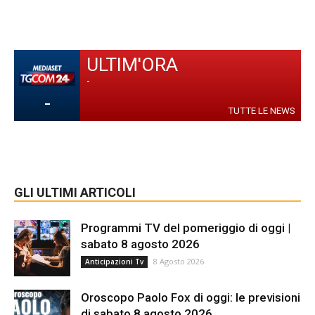
ULTIM'ORA
-
-
TUTTE LE NEWS
GLI ULTIMI ARTICOLI
Programmi TV del pomeriggio di oggi |
sabato 8 agosto 2026
8 Agosto 2026
Anticipazioni Tv
Oroscopo Paolo Fox di oggi: le previsioni
di sabato 8 agosto 2026