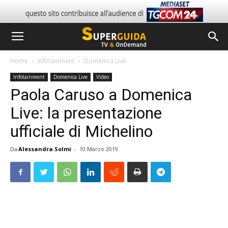
Home
Infotainment
Domenica Live
Infotainment
Domenica Live
Video
Paola Caruso a Domenica
Live: la presentazione
ufficiale di Michelino
Da
Alessandra Solmi
-
10 Marzo 2019