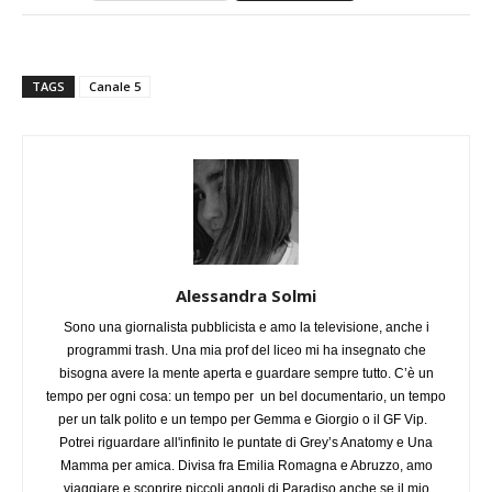
TAGS
Canale 5
Alessandra Solmi
Sono una giornalista pubblicista e amo la televisione, anche i
programmi trash. Una mia prof del liceo mi ha insegnato che
bisogna avere la mente aperta e guardare sempre tutto. C’è un
tempo per ogni cosa: un tempo per un bel documentario, un tempo
per un talk polito e un tempo per Gemma e Giorgio o il GF Vip.
Potrei riguardare all'infinito le puntate di Grey’s Anatomy e Una
Mamma per amica. Divisa fra Emilia Romagna e Abruzzo, amo
viaggiare e scoprire piccoli angoli di Paradiso anche se il mio