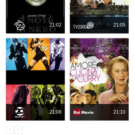
21:02
21:05
21:08
21:10