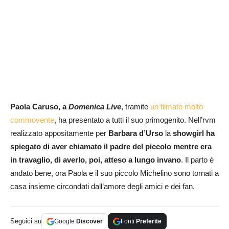
Paola Caruso, a
Domenica Live
, tramite
un filmato molto
commovente
, ha presentato a tutti il suo primogenito. Nell’rvm
realizzato appositamente per
Barbara d’Urso
la
showgirl ha
spiegato di aver chiamato il padre del piccolo mentre era
in travaglio, di averlo, poi, atteso a lungo invano
. Il parto è
andato bene, ora Paola e il suo piccolo Michelino sono tornati a
casa insieme circondati dall’amore degli amici e dei fan.
Seguici su
Google
Discover
Fonti
Preferite