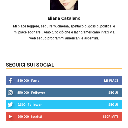
Eliana Catalano
Mi piace leggere, seguire tv, cinema, spettacolo, gossip, politica, e
mi piace sognare... Amo tutto ciò che è latino/americano infatti via
web seguo programmi americani e argentini.
SEGUICI SUI SOCIAL
540,000
Fans
MI PIACE
550,000
Follower
SEGUI
9,300
Follower
SEGUI
290,000
Iscritti
ISCRIVITI