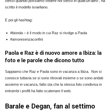
stessi quando possiamo vedere noi stessi in qualcun’altro
”, ha
scritto il modello israeliano.
E poi gli hashtag:
#bionda – è il modo in cui Raz si rivolge a Paola
#amoresenzaconfini
Paola e Raz è di nuovo amore a Ibiza: la
foto e le parole che dicono tutto
Sappiamo che Raz e Paola sono in vacanza a Ibiza. Non si
conosce tuttavia se si sono ritrovati insieme o se sono andati
assieme in vacanza, fatto sta che la stessa foto condivisa in
entrambi i profili ha fatto scatenare il web.
Barale e Degan, fan al settimo