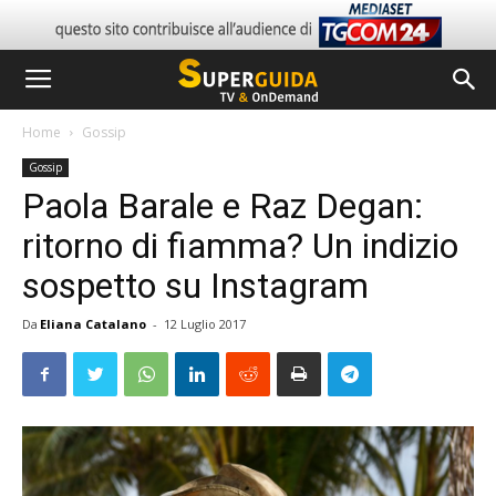
Home
Gossip
Gossip
Paola Barale e Raz Degan:
ritorno di fiamma? Un indizio
sospetto su Instagram
Da
Eliana Catalano
-
12 Luglio 2017