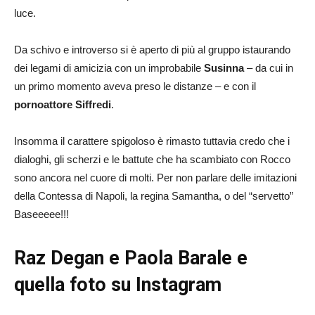
luce.
Da schivo e introverso si è aperto di più al gruppo istaurando
dei legami di amicizia con un improbabile
Susinna
– da cui in
un primo momento aveva preso le distanze – e con il
pornoattore Siffredi
.
Insomma il carattere spigoloso è rimasto tuttavia credo che i
dialoghi, gli scherzi e le battute che ha scambiato con Rocco
sono ancora nel cuore di molti. Per non parlare delle imitazioni
della Contessa di Napoli, la regina Samantha, o del “servetto”
Baseeeee!!!
Raz Degan e Paola Barale e
quella foto su Instagram