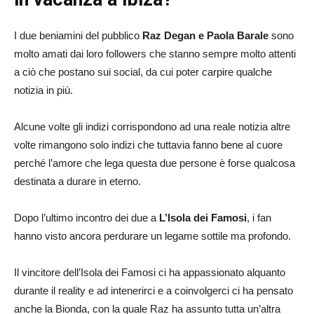
I due beniamini del pubblico
Raz Degan e Paola Barale
sono
molto amati dai loro followers che stanno sempre molto attenti
a ciò che postano sui social, da cui poter carpire qualche
notizia in più.
Alcune volte gli indizi corrispondono ad una reale notizia altre
volte rimangono solo indizi che tuttavia fanno bene al cuore
perché l’amore che lega questa due persone è forse qualcosa
destinata a durare in eterno.
Dopo l’ultimo incontro dei due a
L’Isola dei Famosi
, i fan
hanno visto ancora perdurare un legame sottile ma profondo.
Il vincitore dell’Isola dei Famosi ci ha appassionato alquanto
durante il reality e ad intenerirci e a coinvolgerci ci ha pensato
anche la Bionda, con la quale Raz ha assunto tutta un’altra