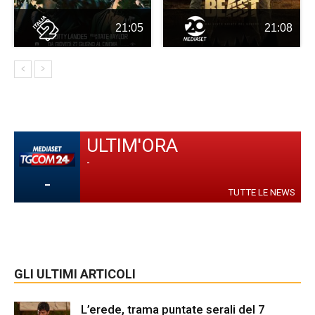
21:05
21:08
ULTIM'ORA
-
-
TUTTE LE NEWS
GLI ULTIMI ARTICOLI
L’erede, trama puntate serali del 7