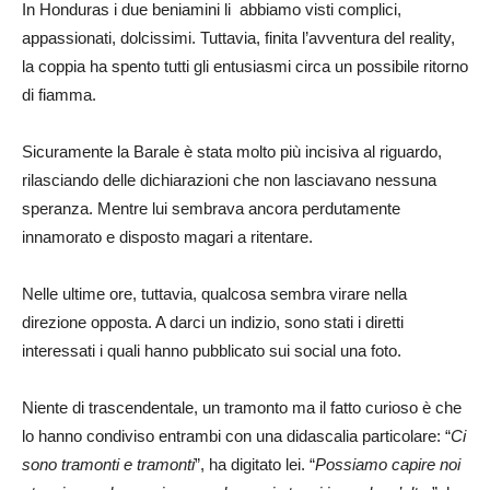
In Honduras i due beniamini li abbiamo visti complici,
appassionati, dolcissimi. Tuttavia, finita l’avventura del reality,
la coppia ha spento tutti gli entusiasmi circa un possibile ritorno
di fiamma.
Sicuramente la Barale è stata molto più incisiva al riguardo,
rilasciando delle dichiarazioni che non lasciavano nessuna
speranza. Mentre lui sembrava ancora perdutamente
innamorato e disposto magari a ritentare.
Nelle ultime ore, tuttavia, qualcosa sembra virare nella
direzione opposta. A darci un indizio, sono stati i diretti
interessati i quali hanno pubblicato sui social una foto.
Niente di trascendentale, un tramonto ma il fatto curioso è che
lo hanno condiviso entrambi con una didascalia particolare: “
Ci
sono tramonti e tramonti
”, ha digitato lei. “
Possiamo capire noi