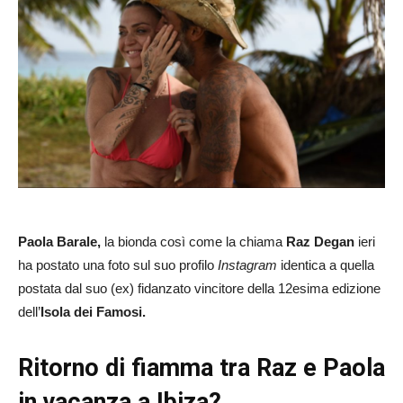
Paola Barale,
la bionda così come la chiama
Raz Degan
ieri
ha postato una foto sul suo profilo
Instagram
identica a quella
postata dal suo (ex) fidanzato vincitore della 12esima edizione
dell’
Isola dei Famosi.
Ritorno di fiamma tra Raz e Paola
in vacanza a Ibiza?