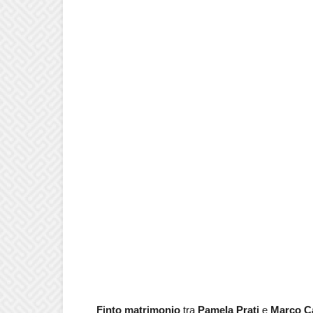
Finto matrimonio
tra
Pamela Prati
e
Marco Ca