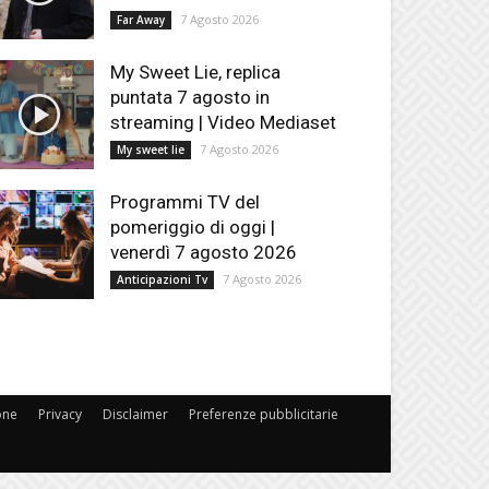
7 Agosto 2026
Far Away
My Sweet Lie, replica
puntata 7 agosto in
streaming | Video Mediaset
7 Agosto 2026
My sweet lie
Programmi TV del
pomeriggio di oggi |
venerdì 7 agosto 2026
7 Agosto 2026
Anticipazioni Tv
one
Privacy
Disclaimer
Preferenze pubblicitarie