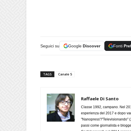
Seguici su
Google
Discover
Fonti
Pre
TAGS
Canale 5
Raffaele Di Santo
Classe 1992, campano. Nel 2019
esperienza del 2017 e dopo varie 
"Nanopress"/"Televisionando" (
passi come giornalista e blogge