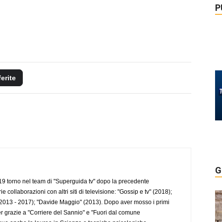
P
ferite
G
 torno nel team di "Superguida tv" dopo la precedente
collaborazioni con altri siti di televisione: "Gossip e tv" (2018);
2013 - 2017); "Davide Maggio" (2013). Dopo aver mosso i primi
r grazie a "Corriere del Sannio" e "Fuori dal comune