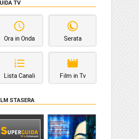
UIDA TV
Ora in Onda
Serata
Lista Canali
Film in Tv
ILM STASERA