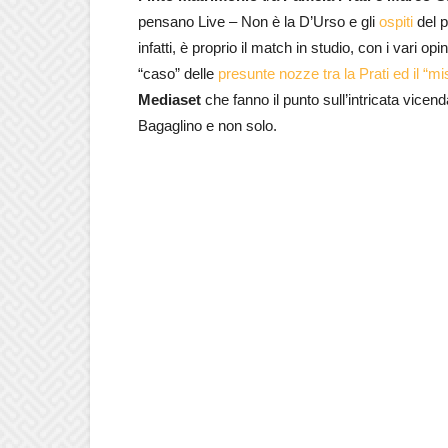
pensano Live – Non è la D’Urso e gli
ospiti
del p
infatti, è proprio il match in studio, con i vari opi
“caso” delle
presunte nozze tra la Prati ed il “m
Mediaset
che fanno il punto sull’intricata vicen
Bagaglino e non solo.