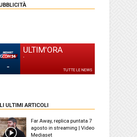
UBBLICITÀ
ULTIM'ORA
-
-
TUTTE LE NEWS
LI ULTIMI ARTICOLI
Far Away, replica puntata 7
agosto in streaming | Video
Mediaset