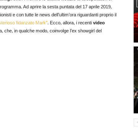
rogramma. Ad aprire la sesta puntata del 17 aprile 2019,
nionisti e con tutte le news dell’ultim’ora riguardanti proprio il
isterioso fidanzato Mark”
. Ecco, allora, i recenti
video
da, che, in qualche modo, coinvolge l’ex showgirl del