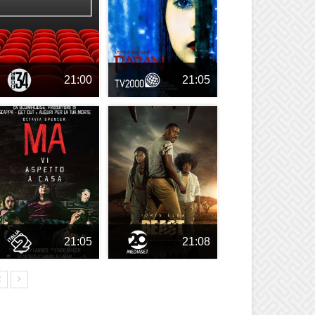
21:00
21:05
21:05
21:08