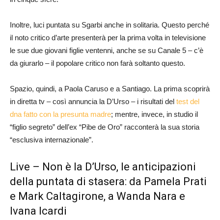
Inoltre, luci puntata su Sgarbi anche in solitaria. Questo perché
il noto critico d’arte presenterà per la prima volta in televisione
le sue due giovani figlie ventenni, anche se su Canale 5 – c’è
da giurarlo – il popolare critico non farà soltanto questo.
Spazio, quindi, a Paola Caruso e a Santiago. La prima scoprirà
in diretta tv – così annuncia la D’Urso – i risultati del
test del
dna fatto con la presunta madre
; mentre, invece, in studio il
“figlio segreto” dell’ex “Pibe de Oro” racconterà la sua storia
“esclusiva internazionale”.
Live – Non è la D’Urso, le anticipazioni
della puntata di stasera: da Pamela Prati
e Mark Caltagirone, a Wanda Nara e
Ivana Icardi