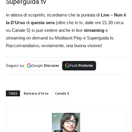
Superguida tv
In attesa di scoprirlo, ricordiamo che la puntata di
Live – Non è
la D’Urso
di
questa sera
(oltre che in tv, dalle ore 21.30 circa
su Canale 5) si può vedere anche in live
streaming
e
streaming on demand su Mediaset Play e Superguida tv.
Raccomandiamo, ovviamente, una buona visione!
Seguici su
Google
Discover
Fonti
Preferite
TAGS
Barbara d'Urso
Canale 5