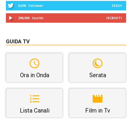
9,300
Follower
SEGUI
290,000
Iscritti
ISCRIVITI
GUIDA TV
Ora in Onda
Serata
Lista Canali
Film in Tv