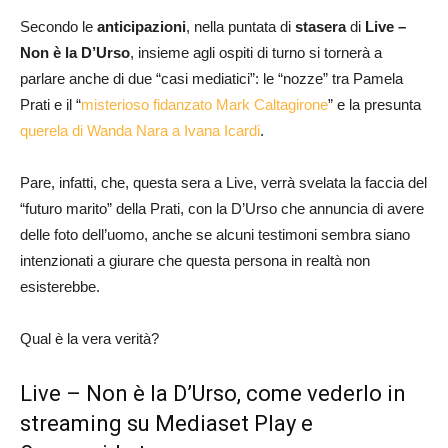
Secondo le
anticipazioni
, nella puntata di
stasera
di
Live –
Non è la D’Urso
, insieme agli ospiti di turno si tornerà a
parlare anche di due “casi mediatici”: le “nozze” tra Pamela
Prati e il “
misterioso fidanzato Mark Caltagirone
” e la presunta
querela di Wanda Nara a Ivana Icardi
.
Pare, infatti, che, questa sera a Live, verrà svelata la faccia del
“futuro marito” della Prati, con la D’Urso che annuncia di avere
delle foto dell’uomo, anche se alcuni testimoni sembra siano
intenzionati a giurare che questa persona in realtà non
esisterebbe.
Qual è la vera verità?
Live – Non è la D’Urso, come vederlo in
streaming su Mediaset Play e