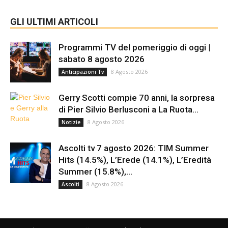
GLI ULTIMI ARTICOLI
Programmi TV del pomeriggio di oggi |
sabato 8 agosto 2026
8 Agosto 2026
Anticipazioni Tv
Gerry Scotti compie 70 anni, la sorpresa
di Pier Silvio Berlusconi a La Ruota...
8 Agosto 2026
Notizie
Ascolti tv 7 agosto 2026: TIM Summer
Hits (14.5%), L’Erede (14.1%), L’Eredità
Summer (15.8%),...
8 Agosto 2026
Ascolti