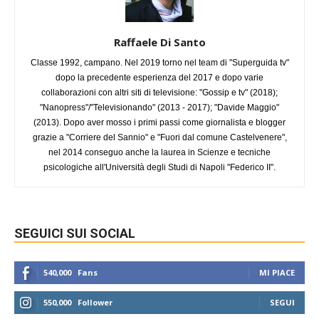
Raffaele Di Santo
Classe 1992, campano. Nel 2019 torno nel team di "Superguida tv"
dopo la precedente esperienza del 2017 e dopo varie
collaborazioni con altri siti di televisione: "Gossip e tv" (2018);
"Nanopress"/"Televisionando" (2013 - 2017); "Davide Maggio"
(2013). Dopo aver mosso i primi passi come giornalista e blogger
grazie a "Corriere del Sannio" e "Fuori dal comune Castelvenere",
nel 2014 conseguo anche la laurea in Scienze e tecniche
psicologiche all'Università degli Studi di Napoli "Federico II".
SEGUICI SUI SOCIAL
540,000
Fans
MI PIACE
550,000
Follower
SEGUI