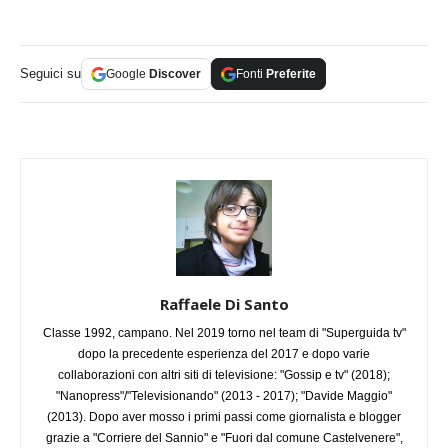
Seguici su
Google
Discover
Fonti
Preferite
Raffaele Di Santo
Classe 1992, campano. Nel 2019 torno nel team di "Superguida tv"
dopo la precedente esperienza del 2017 e dopo varie
collaborazioni con altri siti di televisione: "Gossip e tv" (2018);
"Nanopress"/"Televisionando" (2013 - 2017); "Davide Maggio"
(2013). Dopo aver mosso i primi passi come giornalista e blogger
grazie a "Corriere del Sannio" e "Fuori dal comune Castelvenere",