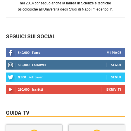
nel 2014 conseguo anche la laurea in Scienze e tecniche
psicologiche all'Università degli Studi di Napoli "Federico II".
SEGUICI SUI SOCIAL
540,000
Fans
MI PIACE
550,000
Follower
SEGUI
9,300
Follower
SEGUI
290,000
Iscritti
ISCRIVITI
GUIDA TV