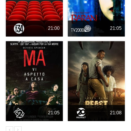
21:00
21:05
21:05
21:08