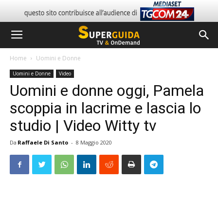
Home
Uomini e Donne
Uomini e Donne
Video
Uomini e donne oggi, Pamela
scoppia in lacrime e lascia lo
studio | Video Witty tv
Da
Raffaele Di Santo
-
8 Maggio 2020