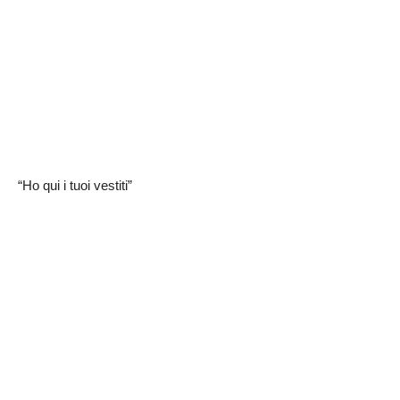
“Ho qui i tuoi vestiti”