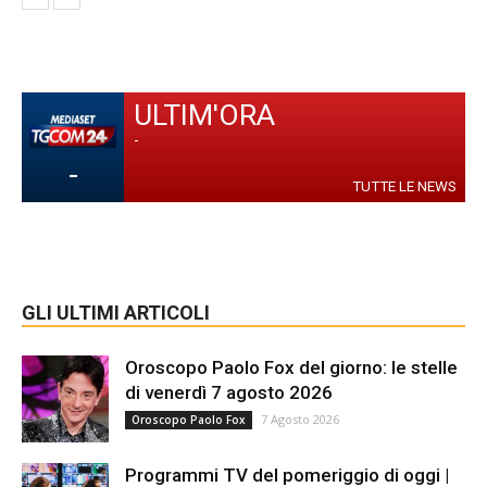
ULTIM'ORA
-
-
TUTTE LE NEWS
GLI ULTIMI ARTICOLI
Oroscopo Paolo Fox del giorno: le stelle
di venerdì 7 agosto 2026
7 Agosto 2026
Oroscopo Paolo Fox
Programmi TV del pomeriggio di oggi |