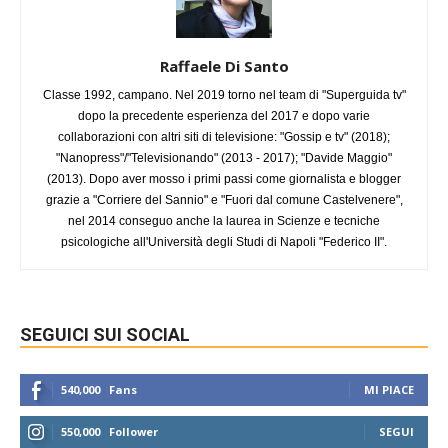
Raffaele Di Santo
Classe 1992, campano. Nel 2019 torno nel team di "Superguida tv"
dopo la precedente esperienza del 2017 e dopo varie
collaborazioni con altri siti di televisione: "Gossip e tv" (2018);
"Nanopress"/"Televisionando" (2013 - 2017); "Davide Maggio"
(2013). Dopo aver mosso i primi passi come giornalista e blogger
grazie a "Corriere del Sannio" e "Fuori dal comune Castelvenere",
nel 2014 conseguo anche la laurea in Scienze e tecniche
psicologiche all'Università degli Studi di Napoli "Federico II".
SEGUICI SUI SOCIAL
540,000
Fans
MI PIACE
550,000
Follower
SEGUI