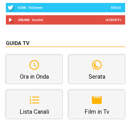
9,300
Follower
SEGUI
290,000
Iscritti
ISCRIVITI
GUIDA TV
Ora in Onda
Serata
Lista Canali
Film in Tv