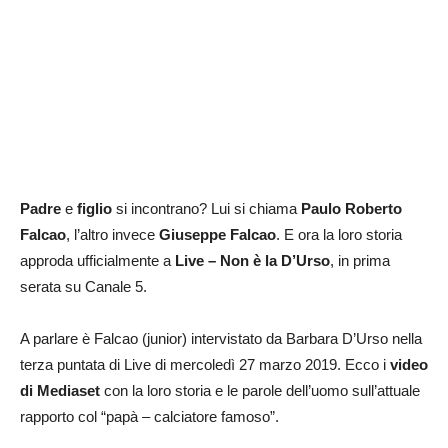
Padre
e
figlio
si incontrano? Lui si chiama
Paulo Roberto
Falcao
, l’altro invece
Giuseppe Falcao
. E ora la loro storia
approda ufficialmente a
Live – Non è la D’Urso
, in prima
serata su Canale 5.
A parlare è Falcao (junior) intervistato da Barbara D’Urso nella
terza puntata di Live di mercoledì 27 marzo 2019. Ecco i
video
di Mediaset
con la loro storia e le parole dell’uomo sull’attuale
rapporto col “papà – calciatore famoso”.