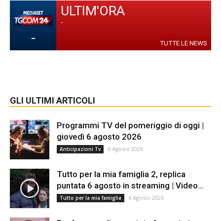
ULTIM'ORA
-
-
TUTTE LE NEWS
GLI ULTIMI ARTICOLI
Programmi TV del pomeriggio di oggi |
giovedì 6 agosto 2026
6 Agosto 2026
Anticipazioni Tv
Tutto per la mia famiglia 2, replica
puntata 6 agosto in streaming | Video...
6 Agosto 2026
Tutto per la mia famiglia