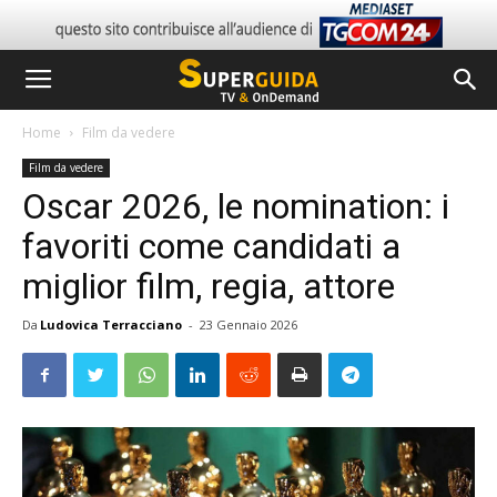
Home
Film da vedere
Film da vedere
Oscar 2026, le nomination: i
favoriti come candidati a
miglior film, regia, attore
Da
Ludovica Terracciano
-
23 Gennaio 2026