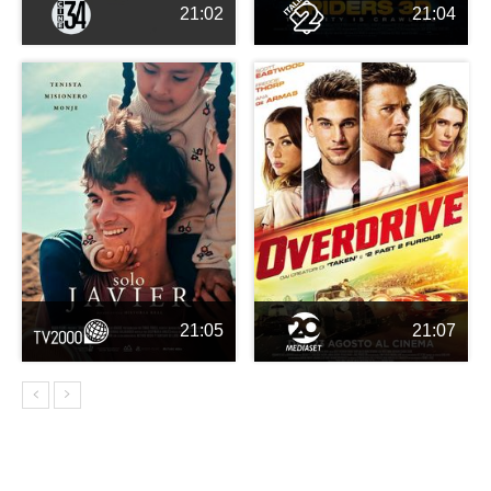
21:02
21:04
21:05
21:07