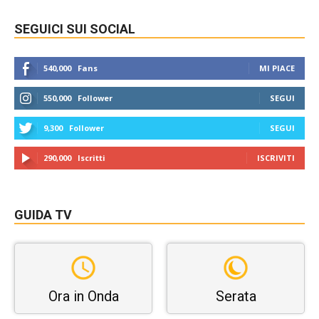
SEGUICI SUI SOCIAL
540,000
Fans
MI PIACE
550,000
Follower
SEGUI
9,300
Follower
SEGUI
290,000
Iscritti
ISCRIVITI
GUIDA TV
Ora in Onda
Serata