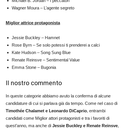
Michael B. Jordan – I peccatori
Wagner Moura – L’agente segreto
Miglior attrice protagonista
Jessie Buckley – Hamnet
Rose Byrn – Se solo potessi ti prenderei a calci
Kate Hudson – Song Sung Blue
Renate Reinsve – Sentimental Value
Emma Stone – Bugonia
Il nostro commento
In queste categorie abbiamo avuto la conferma di alcune
candidature di cui si parlava già da tempo. Come nel caso di
Timothée Chalamet e Leonardo DiCaprio
, entrambi
candidati come Miglior attori protagonisti e tra i favoriti di
quest’anno, ma anche di
Jessie Buckley e Renate Reinsve
,