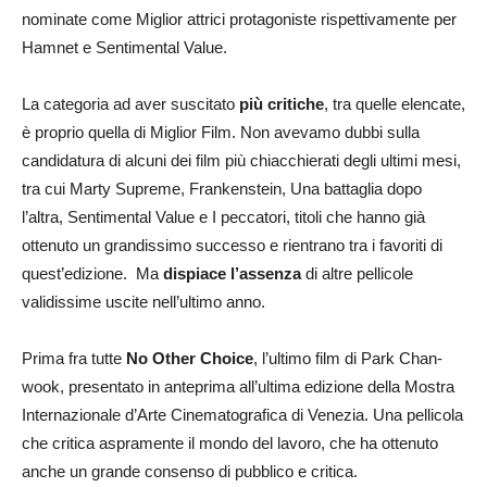
nominate come Miglior attrici protagoniste rispettivamente per
Hamnet e Sentimental Value.
La categoria ad aver suscitato
più critiche
, tra quelle elencate,
è proprio quella di Miglior Film. Non avevamo dubbi sulla
candidatura di alcuni dei film più chiacchierati degli ultimi mesi,
tra cui Marty Supreme, Frankenstein, Una battaglia dopo
l’altra, Sentimental Value e I peccatori, titoli che hanno già
ottenuto un grandissimo successo e rientrano tra i favoriti di
quest’edizione. Ma
dispiace l’assenza
di altre pellicole
validissime uscite nell’ultimo anno.
Prima fra tutte
No Other Choice
, l’ultimo film di Park Chan-
wook, presentato in anteprima all’ultima edizione della Mostra
Internazionale d’Arte Cinematografica di Venezia. Una pellicola
che critica aspramente il mondo del lavoro, che ha ottenuto
anche un grande consenso di pubblico e critica.