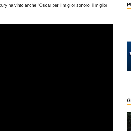
P
ury ha vinto anche l’Oscar per il miglior sonoro, il miglior
G