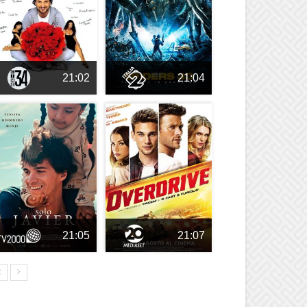
21:02
21:04
21:05
21:07