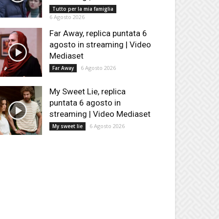
Tutto per la mia famiglia
6 Agosto 2026
Far Away, replica puntata 6
agosto in streaming | Video
Mediaset
6 Agosto 2026
Far Away
My Sweet Lie, replica
puntata 6 agosto in
streaming | Video Mediaset
6 Agosto 2026
My sweet lie