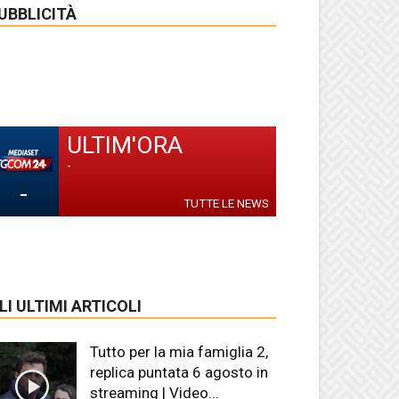
UBBLICITÀ
ULTIM'ORA
-
-
TUTTE LE NEWS
LI ULTIMI ARTICOLI
Tutto per la mia famiglia 2,
replica puntata 6 agosto in
streaming | Video...