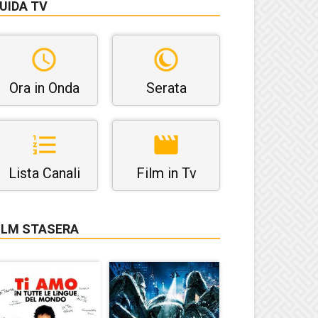
UIDA TV
Ora in Onda
Serata
Lista Canali
Film in Tv
ILM STASERA