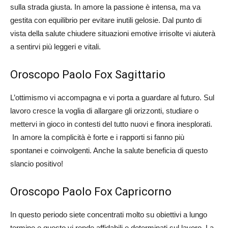
sulla strada giusta. In amore la passione è intensa, ma va
gestita con equilibrio per evitare inutili gelosie. Dal punto di
vista della salute chiudere situazioni emotive irrisolte vi aiuterà
a sentirvi più leggeri e vitali.
Oroscopo Paolo Fox Sagittario
L’ottimismo vi accompagna e vi porta a guardare al futuro. Sul
lavoro cresce la voglia di allargare gli orizzonti, studiare o
mettervi in gioco in contesti del tutto nuovi e finora inesplorati.
In amore la complicità è forte e i rapporti si fanno più
spontanei e coinvolgenti. Anche la salute beneficia di questo
slancio positivo!
Oroscopo Paolo Fox Capricorno
In questo periodo siete concentrati molto su obiettivi a lungo
termine e questo vi rende affidabili e determinati sul lavoro. La