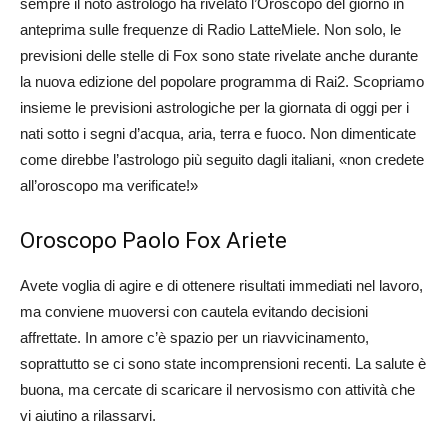
sempre il noto astrologo ha rivelato l’Oroscopo del giorno in
anteprima sulle frequenze di Radio LatteMiele. Non solo, le
previsioni delle stelle di Fox sono state rivelate anche durante
la nuova edizione del popolare programma di Rai2. Scopriamo
insieme le previsioni astrologiche per la giornata di oggi per i
nati sotto i segni d’acqua, aria, terra e fuoco. Non dimenticate
come direbbe l’astrologo più seguito dagli italiani, «non credete
all’oroscopo ma verificate!»
Oroscopo Paolo Fox Ariete
Avete voglia di agire e di ottenere risultati immediati nel lavoro,
ma conviene muoversi con cautela evitando decisioni
affrettate. In amore c’è spazio per un riavvicinamento,
soprattutto se ci sono state incomprensioni recenti. La salute è
buona, ma cercate di scaricare il nervosismo con attività che
vi aiutino a rilassarvi.