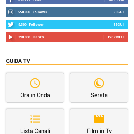
550,000
Follower
SEGUI
9,300
Follower
SEGUI
290,000
Iscritti
ISCRIVITI
GUIDA TV
Ora in Onda
Serata
Lista Canali
Film in Tv