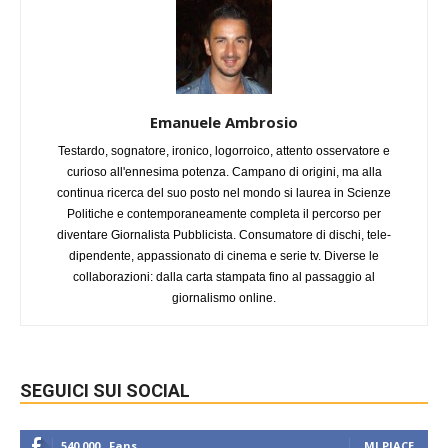
Emanuele Ambrosio
Testardo, sognatore, ironico, logorroico, attento osservatore e
curioso all'ennesima potenza. Campano di origini, ma alla
continua ricerca del suo posto nel mondo si laurea in Scienze
Politiche e contemporaneamente completa il percorso per
diventare Giornalista Pubblicista. Consumatore di dischi, tele-
dipendente, appassionato di cinema e serie tv. Diverse le
collaborazioni: dalla carta stampata fino al passaggio al
giornalismo online.
SEGUICI SUI SOCIAL
540,000
Fans
MI PIACE