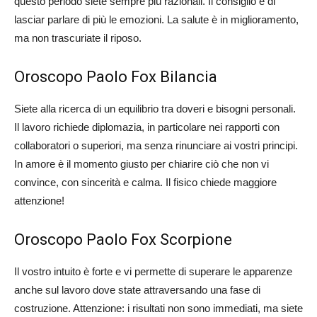
questo periodo siete sempre più razionali. Il consiglio è di
lasciar parlare di più le emozioni. La salute è in miglioramento,
ma non trascuriate il riposo.
Oroscopo Paolo Fox Bilancia
Siete alla ricerca di un equilibrio tra doveri e bisogni personali.
Il lavoro richiede diplomazia, in particolare nei rapporti con
collaboratori o superiori, ma senza rinunciare ai vostri principi.
In amore è il momento giusto per chiarire ciò che non vi
convince, con sincerità e calma. Il fisico chiede maggiore
attenzione!
Oroscopo Paolo Fox Scorpione
Il vostro intuito è forte e vi permette di superare le apparenze
anche sul lavoro dove state attraversando una fase di
costruzione. Attenzione: i risultati non sono immediati, ma siete