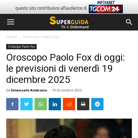
Home
Oroscopo Paolo Fox
Oroscopo Paolo Fox
Oroscopo Paolo Fox di oggi:
le previsioni di venerdì 19
dicembre 2025
Da
Emanuele Ambrosio
-
19 Dicembre 2025