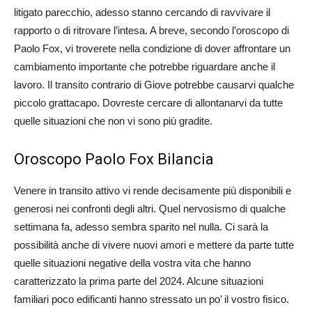
litigato parecchio, adesso stanno cercando di ravvivare il
rapporto o di ritrovare l’intesa. A breve, secondo l’oroscopo di
Paolo Fox, vi troverete nella condizione di dover affrontare un
cambiamento importante che potrebbe riguardare anche il
lavoro. Il transito contrario di Giove potrebbe causarvi qualche
piccolo grattacapo. Dovreste cercare di allontanarvi da tutte
quelle situazioni che non vi sono più gradite.
Oroscopo Paolo Fox Bilancia
Venere in transito attivo vi rende decisamente più disponibili e
generosi nei confronti degli altri. Quel nervosismo di qualche
settimana fa, adesso sembra sparito nel nulla. Ci sarà la
possibilità anche di vivere nuovi amori e mettere da parte tutte
quelle situazioni negative della vostra vita che hanno
caratterizzato la prima parte del 2024. Alcune situazioni
familiari poco edificanti hanno stressato un po’ il vostro fisico.