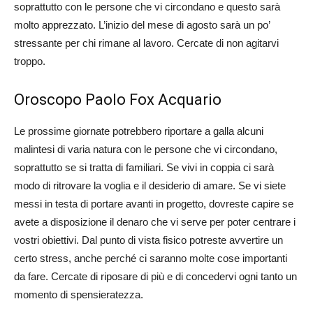
soprattutto con le persone che vi circondano e questo sarà
molto apprezzato. L’inizio del mese di agosto sarà un po’
stressante per chi rimane al lavoro. Cercate di non agitarvi
troppo.
Oroscopo Paolo Fox Acquario
Le prossime giornate potrebbero riportare a galla alcuni
malintesi di varia natura con le persone che vi circondano,
soprattutto se si tratta di familiari. Se vivi in coppia ci sarà
modo di ritrovare la voglia e il desiderio di amare. Se vi siete
messi in testa di portare avanti in progetto, dovreste capire se
avete a disposizione il denaro che vi serve per poter centrare i
vostri obiettivi. Dal punto di vista fisico potreste avvertire un
certo stress, anche perché ci saranno molte cose importanti
da fare. Cercate di riposare di più e di concedervi ogni tanto un
momento di spensieratezza.