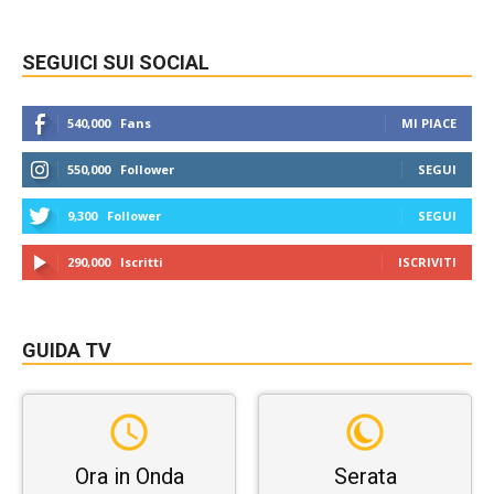
SEGUICI SUI SOCIAL
540,000
Fans
MI PIACE
550,000
Follower
SEGUI
9,300
Follower
SEGUI
290,000
Iscritti
ISCRIVITI
GUIDA TV
Ora in Onda
Serata