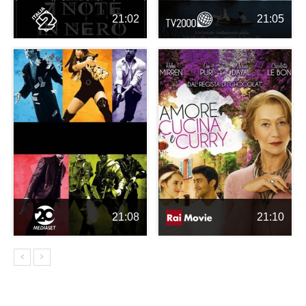
21:02
21:05
21:08
21:10