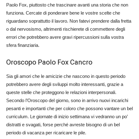
Paolo Fox, piuttosto che trascinare avanti una storia che non
funziona. Cercate di ponderare bene le vostre scelte che
riguardano soprattutto il lavoro. Non fatevi prendere dalla fretta
o dal nervosismo, altrimenti rischierete di commettere degli
errori che potrebbero avere gravi ripercussioni sulla vostra
sfera finanziaria.
Oroscopo Paolo Fox Cancro
Sia gli amori che le amicizie che nascono in questo periodo
potrebbero avere degli sviluppi molto interessanti, grazie a
queste stelle che proteggono le relazioni interpersonali.
Secondo l’Oroscopo del giorno, sono in arrivo nuovi incarichi
pesanti e importanti che per coloro che possono vantare un bel
curriculum. Le giornate di inizio settimana vi vedranno un po’
distratti e svagati, forse perché avreste bisogno di un bel
periodo di vacanza per ricaricare le pile.