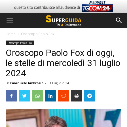
Home
Oroscopo Paolo Fox
Oroscopo Paolo Fox
Oroscopo Paolo Fox di oggi,
le stelle di mercoledì 31 luglio
2024
Da
Emanuele Ambrosio
-
31 Luglio 2024