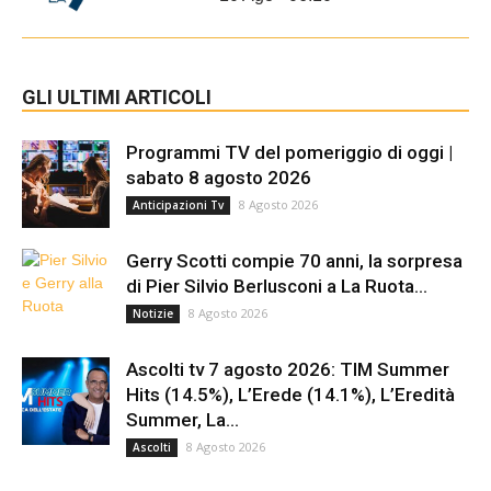
GLI ULTIMI ARTICOLI
Programmi TV del pomeriggio di oggi |
sabato 8 agosto 2026
8 Agosto 2026
Anticipazioni Tv
Gerry Scotti compie 70 anni, la sorpresa
di Pier Silvio Berlusconi a La Ruota...
8 Agosto 2026
Notizie
Ascolti tv 7 agosto 2026: TIM Summer
Hits (14.5%), L’Erede (14.1%), L’Eredità
Summer, La...
8 Agosto 2026
Ascolti