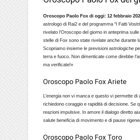
Oroscopo Paolo Fox di oggi: 12 febbraio 20
astrologo di Rai2 e del programma “I Fatti Vostr
rivelato l’Oroscopo del giorno in anteprima sulle
stelle di Fox sono state rivelate anche durante
Scopriamo insieme le previsioni astrologiche per l
terra e fuoco. Non dimenticate come direbbe l’ast
ma verificate!»
Oroscopo Paolo Fox Ariete
L’energia non vi manca e questo vi permette di a
richiedono coraggio e rapidità di decisione. Se 
reazioni impulsive. In amore il dialogo diretto aiu
salute beneficia di movimento e di pause rigene
Oroscopo Paolo Fox Toro