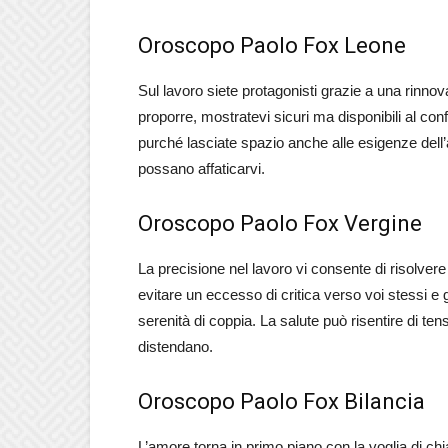
Oroscopo Paolo Fox Leone
Sul lavoro siete protagonisti grazie a una rinnov
proporre, mostratevi sicuri ma disponibili al con
purché lasciate spazio anche alle esigenze dell
possano affaticarvi.
Oroscopo Paolo Fox Vergine
La precisione nel lavoro vi consente di risolver
evitare un eccesso di critica verso voi stessi e 
serenità di coppia. La salute può risentire di ten
distendano.
Oroscopo Paolo Fox Bilancia
L’amore torna in primo piano con la voglia di chia