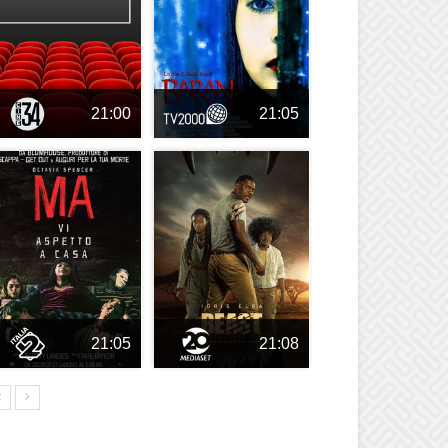
21:00
21:05
21:05
21:08