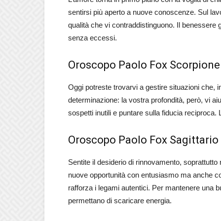
sentirsi più aperto a nuove conoscenze. Sul lavor
qualità che vi contraddistinguono. Il benessere
senza eccessi.
Oroscopo Paolo Fox Scorpione
Oggi potreste trovarvi a gestire situazioni che,
determinazione: la vostra profondità, però, vi ai
sospetti inutili e puntare sulla fiducia reciproca.
Oroscopo Paolo Fox Sagittario
Sentite il desiderio di rinnovamento, soprattutto 
nuove opportunità con entusiasmo ma anche con 
rafforza i legami autentici. Per mantenere una b
permettano di scaricare energia.