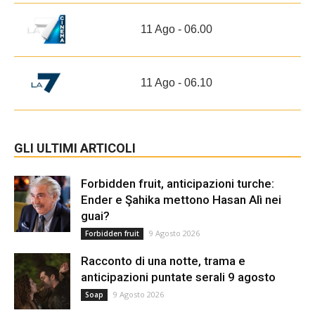
11 Ago - 06.00
11 Ago - 06.10
GLI ULTIMI ARTICOLI
Forbidden fruit, anticipazioni turche:
Ender e Şahika mettono Hasan Alì nei
guai?
9 Agosto 2026
Forbidden fruit
Racconto di una notte, trama e
anticipazioni puntate serali 9 agosto
9 Agosto 2026
Soap