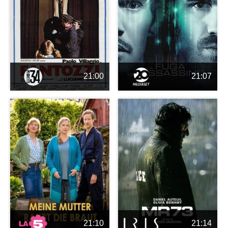
21:00
21:07
21:10
21:14