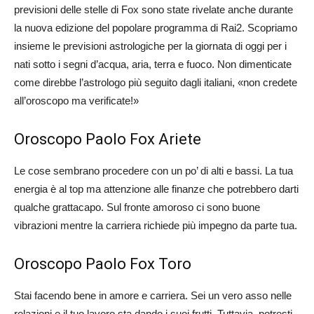
previsioni delle stelle di Fox sono state rivelate anche durante
la nuova edizione del popolare programma di Rai2. Scopriamo
insieme le previsioni astrologiche per la giornata di oggi per i
nati sotto i segni d’acqua, aria, terra e fuoco. Non dimenticate
come direbbe l’astrologo più seguito dagli italiani, «non credete
all’oroscopo ma verificate!»
Oroscopo Paolo Fox Ariete
Le cose sembrano procedere con un po’ di alti e bassi. La tua
energia è al top ma attenzione alle finanze che potrebbero darti
qualche grattacapo. Sul fronte amoroso ci sono buone
vibrazioni mentre la carriera richiede più impegno da parte tua.
Oroscopo Paolo Fox Toro
Stai facendo bene in amore e carriera. Sei un vero asso nelle
relazioni e il tuo lavoro sta dando i suoi frutti. Tuttavia, potresti