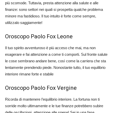
più scomode. Tuttavia, presta attenzione alla salute e alle
finanze: sono settori nei quali si prospetta qualche problema
minore ma fastidioso. Il tuo intuito è forte come sempre,
utilizzalo saggiamente!
Oroscopo Paolo Fox Leone
Il tuo spirito avventuroso è più acceso che mai, ma non
esagerare e fai attenzione a come ti comporti. Sul fronte salute
le cose sembrano andare bene, così come la carriera che sta
lentamente prendendo piede. Nonostante tutto, il tuo equilibrio
interiore rimane forte e stabile
Oroscopo Paolo Fox Vergine
Ricorda di mantenere l’equilibrio interiore. La fortuna non ti
sorride molto ultimamente e le tue finanze potrebbero subire
delle oscillazioni, attenzione alle spese! Sei in una fase