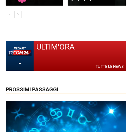
ULTIM'ORA
-
-
TUTTE LE NEWS
PROSSIMI PASSAGGI