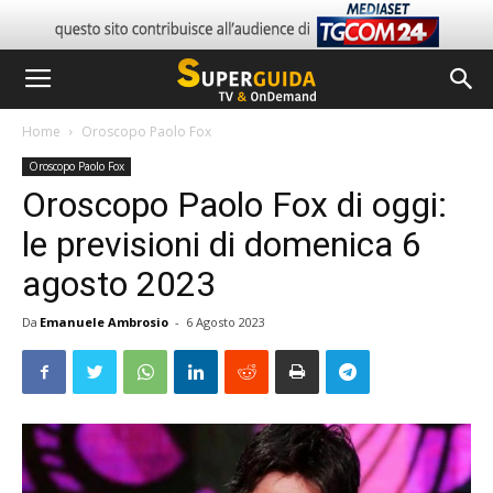
Home
Oroscopo Paolo Fox
Oroscopo Paolo Fox
Oroscopo Paolo Fox di oggi:
le previsioni di domenica 6
agosto 2023
Da
Emanuele Ambrosio
-
6 Agosto 2023