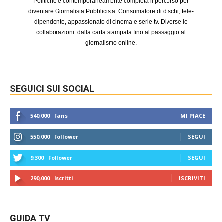
Politiche e contemporaneamente completa il percorso per
diventare Giornalista Pubblicista. Consumatore di dischi, tele-
dipendente, appassionato di cinema e serie tv. Diverse le
collaborazioni: dalla carta stampata fino al passaggio al
giornalismo online.
SEGUICI SUI SOCIAL
540,000
Fans
MI PIACE
550,000
Follower
SEGUI
9,300
Follower
SEGUI
290,000
Iscritti
ISCRIVITI
GUIDA TV