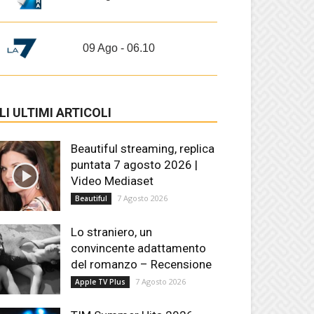
09 Ago - 06.10
LI ULTIMI ARTICOLI
Beautiful streaming, replica
puntata 7 agosto 2026 |
Video Mediaset
7 Agosto 2026
Beautiful
Lo straniero, un
convincente adattamento
del romanzo – Recensione
7 Agosto 2026
Apple TV Plus