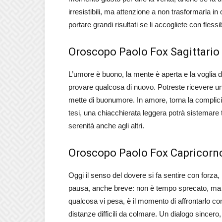
irresistibili, ma attenzione a non trasformarla 
portare grandi risultati se li accogliete con flessib
Oroscopo Paolo Fox Sagittario
L’umore è buono, la mente è aperta e la voglia di
provare qualcosa di nuovo. Potreste ricevere un
mette di buonumore. In amore, torna la complicit
tesi, una chiacchierata leggera potrà sistemare t
serenità anche agli altri.
Oroscopo Paolo Fox Capricorn
Oggi il senso del dovere si fa sentire con forza
pausa, anche breve: non è tempo sprecato, ma un
qualcosa vi pesa, è il momento di affrontarlo con
distanze difficili da colmare. Un dialogo sincero,