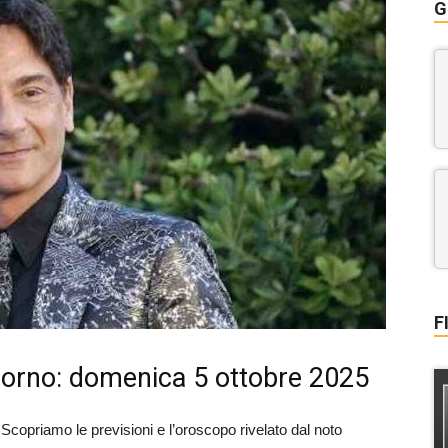
G
F
iorno: domenica 5 ottobre 2025
 Scopriamo le previsioni e l’oroscopo rivelato dal noto