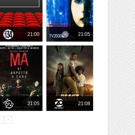
21:00
21:05
21:05
21:08