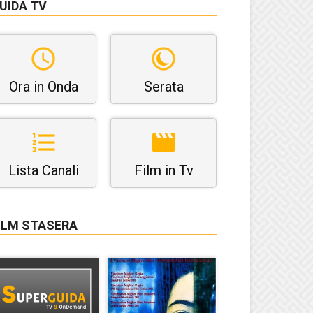
UIDA TV
Ora in Onda
Serata
Lista Canali
Film in Tv
ILM STASERA