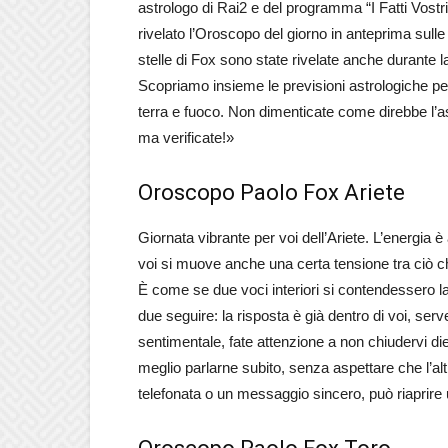
astrologo di Rai2 e del programma “I Fatti Vostr
rivelato l’Oroscopo del giorno in anteprima sulle
stelle di Fox sono state rivelate anche durante
Scopriamo insieme le previsioni astrologiche per l
terra e fuoco. Non dimenticate come direbbe l’ast
ma verificate!»
Oroscopo Paolo Fox Ariete
Giornata vibrante per voi dell’Ariete. L’energia è
voi si muove anche una certa tensione tra ciò 
È come se due voci interiori si contendessero la
due seguire: la risposta è già dentro di voi, serv
sentimentale, fate attenzione a non chiudervi di
meglio parlarne subito, senza aspettare che l’a
telefonata o un messaggio sincero, può riaprir