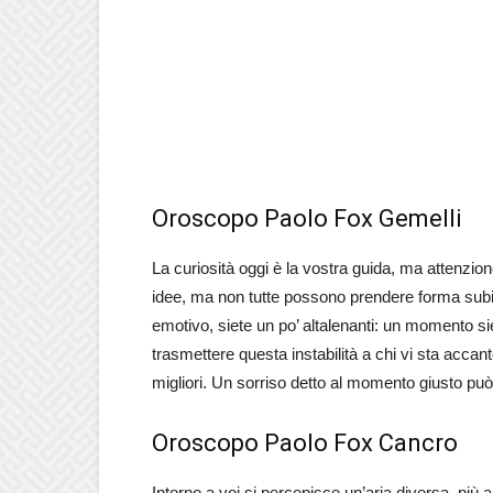
Oroscopo Paolo Fox Gemelli
La curiosità oggi è la vostra guida, ma attenzion
idee, ma non tutte possono prendere forma subi
emotivo, siete un po’ altalenanti: un momento si
trasmettere questa instabilità a chi vi sta accan
migliori. Un sorriso detto al momento giusto può
Oroscopo Paolo Fox Cancro
Intorno a voi si percepisce un’aria diversa, più 