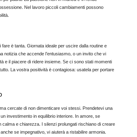
in ossessione. Nel lavoro piccoli cambiamenti possono
ilità.
 fare è tanta. Giornata ideale per uscire dalla routine e
a notizia che accende l’entusiasmo, o un invito che vi
à e il piacere di ridere insieme. Se ci sono stati momenti
utto. La vostra positività è contagiosa: usatela per portare
o
, ma cercate di non dimenticare voi stessi. Prendetevi una
 investimento in equilibrio interiore. In amore, se
 calma e chiarezza. I silenzi prolungati rischiano di creare
 anche se impegnativo, vi aiuterà a ristabilire armonia.