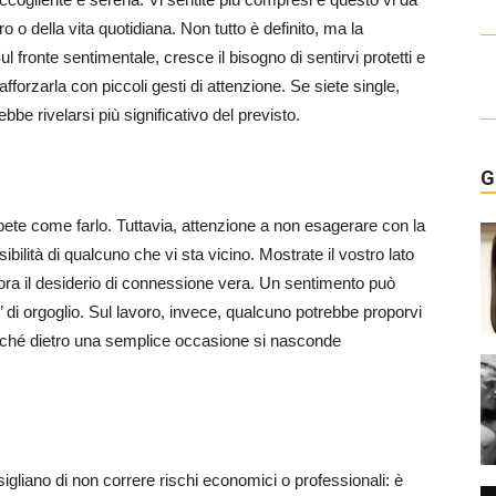
o o della vita quotidiana. Non tutto è definito, ma la
 fronte sentimentale, cresce il bisogno di sentirvi protetti e
fforzarla con piccoli gesti di attenzione. Se siete single,
be rivelarsi più significativo del previsto.
G
pete come farlo. Tuttavia, attenzione a non esagerare con la
ibilità di qualcuno che vi sta vicino. Mostrate il vostro lato
fiora il desiderio di connessione vera. Un sentimento può
 di orgoglio. Sul lavoro, invece, qualcuno potrebbe proporvi
erché dietro una semplice occasione si nasconde
igliano di non correre rischi economici o professionali: è