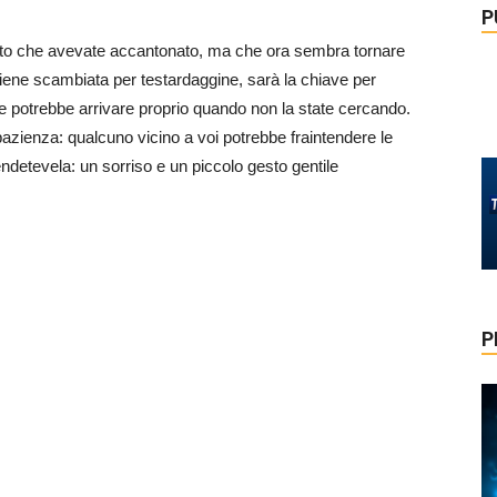
P
getto che avevate accantonato, ma che ora sembra tornare
iene scambiata per testardaggine, sarà la chiave per
ne potrebbe arrivare proprio quando non la state cercando.
 pazienza: qualcuno vicino a voi potrebbe fraintendere le
ndetevela: un sorriso e un piccolo gesto gentile
P