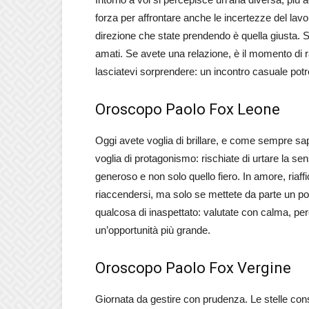
forza per affrontare anche le incertezze del lavor
direzione che state prendendo è quella giusta. Sul
amati. Se avete una relazione, è il momento di ra
lasciatevi sorprendere: un incontro casuale potreb
Oroscopo Paolo Fox Leone
Oggi avete voglia di brillare, e come sempre sa
voglia di protagonismo: rischiate di urtare la sens
generoso e non solo quello fiero. In amore, riaf
riaccendersi, ma solo se mettete da parte un po’
qualcosa di inaspettato: valutate con calma, p
un’opportunità più grande.
Oroscopo Paolo Fox Vergine
Giornata da gestire con prudenza. Le stelle cons