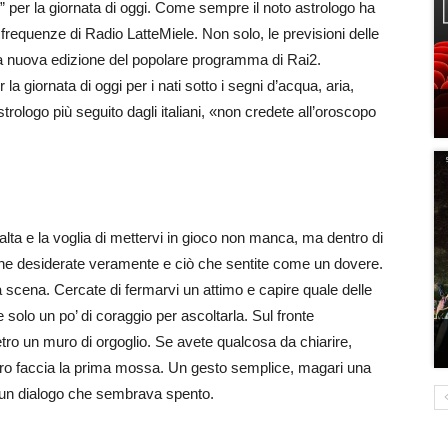
i” per la giornata di oggi. Come sempre il noto astrologo ha
 frequenze di Radio LatteMiele. Non solo, le previsioni delle
 la nuova edizione del popolare programma di Rai2.
a giornata di oggi per i nati sotto i segni d’acqua, aria,
rologo più seguito dagli italiani, «non credete all’oroscopo
 alta e la voglia di mettervi in gioco non manca, ma dentro di
che desiderate veramente e ciò che sentite come un dovere.
 scena. Cercate di fermarvi un attimo e capire quale delle
e solo un po’ di coraggio per ascoltarla. Sul fronte
etro un muro di orgoglio. Se avete qualcosa da chiarire,
ltro faccia la prima mossa. Un gesto semplice, magari una
e un dialogo che sembrava spento.