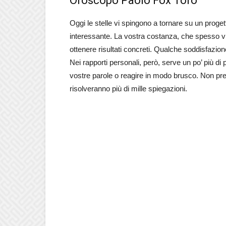
Oroscopo Paolo Fox Toro
Oggi le stelle vi spingono a tornare su un pro
interessante. La vostra costanza, che spesso v
ottenere risultati concreti. Qualche soddisfazio
Nei rapporti personali, però, serve un po’ più di
vostre parole o reagire in modo brusco. Non pre
risolveranno più di mille spiegazioni.